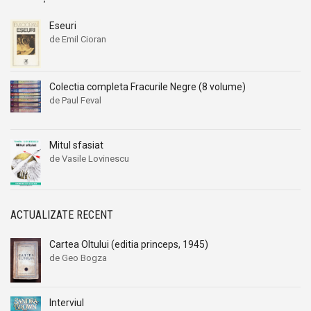
Eseuri
de Emil Cioran
Colectia completa Fracurile Negre (8 volume)
de Paul Feval
Mitul sfasiat
de Vasile Lovinescu
ACTUALIZATE RECENT
Cartea Oltului (editia princeps, 1945)
de Geo Bogza
Interviul