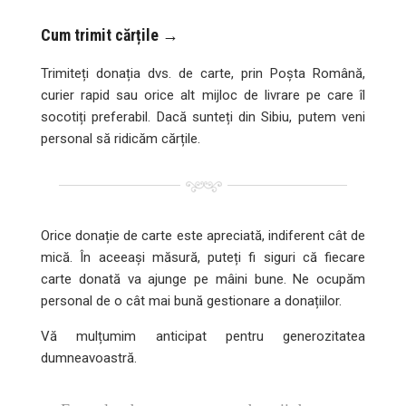
Cum trimit cărțile →
Trimiteți donația dvs. de carte, prin Poșta Română,
curier rapid sau orice alt mijloc de livrare pe care îl
socotiți preferabil. Dacă sunteți din Sibiu, putem veni
personal să ridicăm cărțile.
Orice donație de carte este apreciată, indiferent cât de
mică. În aceeași măsură, puteți fi siguri că fiecare
carte donată va ajunge pe mâini bune. Ne ocupăm
personal de o cât mai bună gestionare a donațiilor.
Vă mulțumim anticipat pentru generozitatea
dumneavoastră.