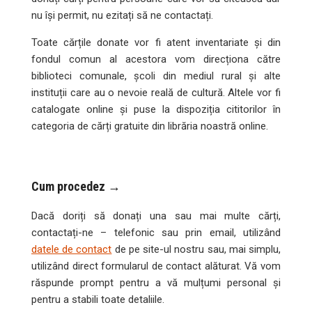
nu își permit, nu ezitați să ne contactați.
Toate cărțile donate vor fi atent inventariate și din
fondul comun al acestora vom direcționa către
biblioteci comunale, școli din mediul rural și alte
instituții care au o nevoie reală de cultură. Altele vor fi
catalogate online și puse la dispoziția cititorilor în
categoria de cărți gratuite din librăria noastră online.
Cum procedez →
Dacă doriți să donați una sau mai multe cărți,
contactați-ne – telefonic sau prin email, utilizând
datele de contact
de pe site-ul nostru sau, mai simplu,
utilizând direct formularul de contact alăturat. Vă vom
răspunde prompt pentru a vă mulțumi personal și
pentru a stabili toate detaliile.