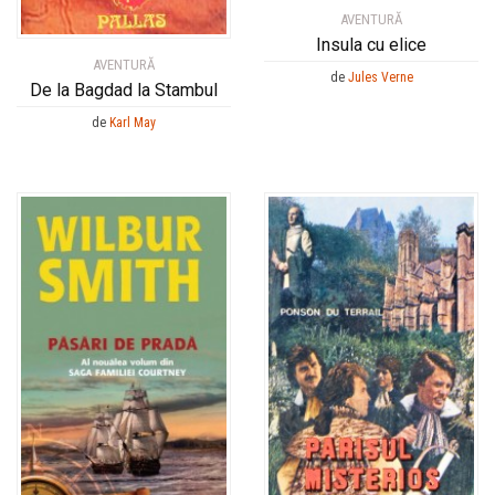
AVENTURĂ
Insula cu elice
AVENTURĂ
de
Jules Verne
De la Bagdad la Stambul
de
Karl May