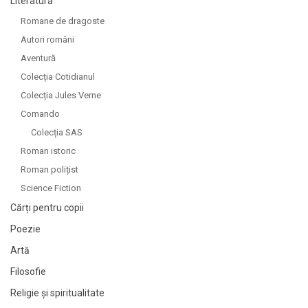
Literatură
Romane de dragoste
Autori români
Aventură
Colecția Cotidianul
Colecția Jules Verne
Comando
Colecția SAS
Roman istoric
Roman polițist
Science Fiction
Cărți pentru copii
Poezie
Artă
Filosofie
Religie și spiritualitate