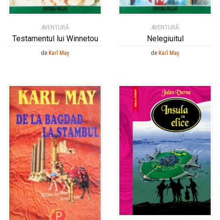
AVENTURĂ
AVENTURĂ
Testamentul lui Winnetou
Nelegiuitul
de
Karl May
de
Karl May