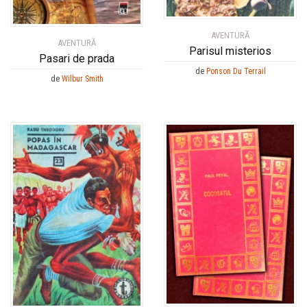
AVENTURĂ
AVENTURĂ
Parisul misterios
Pasari de prada
de
Ponson Du Terrail
de
Wilbur Smith