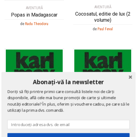
AVENTURĂ
AVENTURĂ
Cocosatul, editie de lux (2
Popas in Madagascar
volume)
de
Radu Theodoru
de
Paul Feval
Abonați-vă la newsletter
Doriți să fiți printre primii care consultă listele noi de cărți
disponibile, află cele mai bune promoții de carte și ultimele
noutăți editoriale? În plus, oferim și vouchere cadou, pe care să le
utilizați la prima dvs. comandă.