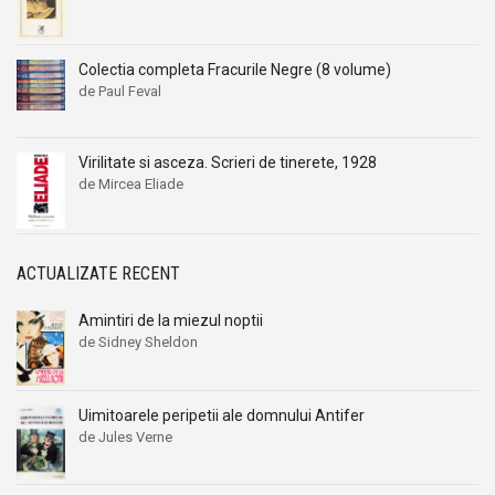
Colectia completa Fracurile Negre (8 volume)
de Paul Feval
Virilitate si asceza. Scrieri de tinerete, 1928
de Mircea Eliade
ACTUALIZATE RECENT
Amintiri de la miezul noptii
de Sidney Sheldon
Uimitoarele peripetii ale domnului Antifer
de Jules Verne