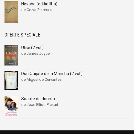
Nirvana (editia III-a)
de Cezar Petrescu
OFERTE SPECIALE
Ulise (2 vol.)
de James Joyce
Don Quijote de la Mancha (2 vol.)
de Miguel de Cervantes
Soapte de dorinta
de Joan Elliott Pickart