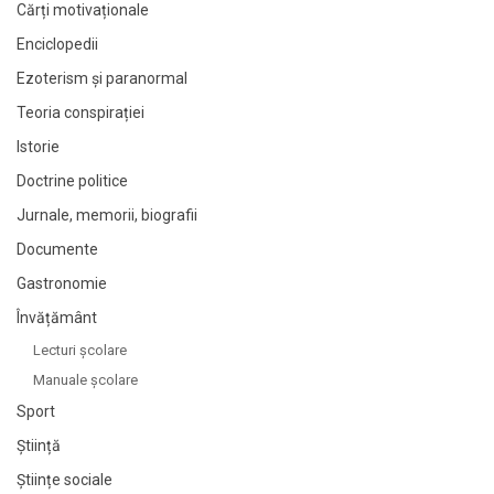
Cărți motivaționale
Enciclopedii
Ezoterism și paranormal
Teoria conspirației
Istorie
Doctrine politice
Jurnale, memorii, biografii
Documente
Gastronomie
Învățământ
Lecturi şcolare
Manuale şcolare
Sport
Știință
Științe sociale