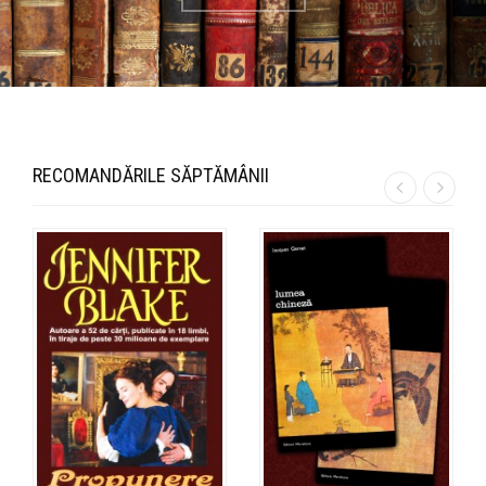
RECOMANDĂRILE SĂPTĂMÂNII