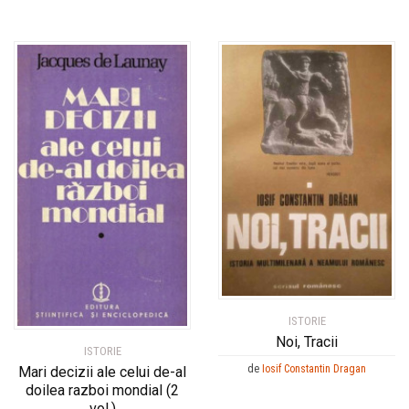
ISTORIE
Noi, Tracii
ISTORIE
de
Iosif Constantin Dragan
Mari decizii ale celui de-al
doilea razboi mondial (2
vol.)