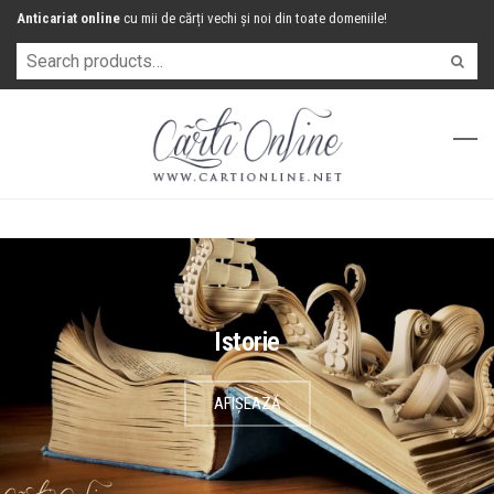
Anticariat online
cu mii de cărți vechi și noi din toate domeniile!
Istorie
AFIȘEAZĂ