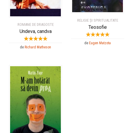
RELIGIE ȘI SPIRITUALITATE
ROMANE DE DRAGOSTE
Teosofie
Undeva, candva
de
Eugen Matzota
de
Richard Matheson