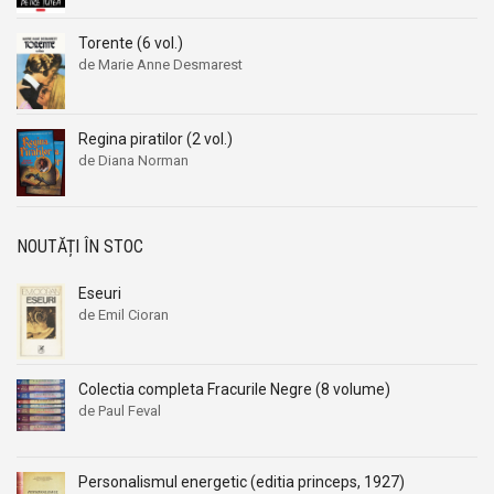
Torente (6 vol.)
de Marie Anne Desmarest
Regina piratilor (2 vol.)
de Diana Norman
NOUTĂȚI ÎN STOC
Eseuri
de Emil Cioran
Colectia completa Fracurile Negre (8 volume)
de Paul Feval
Personalismul energetic (editia princeps, 1927)