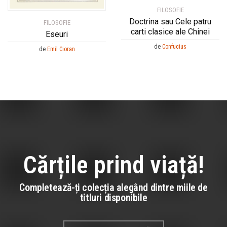
FILOSOFIE
Doctrina sau Cele patru
FILOSOFIE
carti clasice ale Chinei
Eseuri
de
Confucius
de
Emil Cioran
Cărțile prind viață!
Completează-ți colecția alegând dintre miile de
titluri disponibile