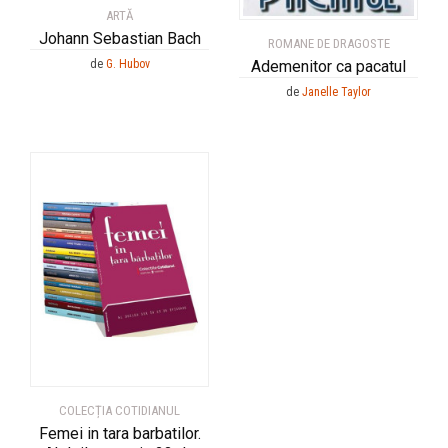
ARTĂ
Johann Sebastian Bach
ROMANE DE DRAGOSTE
Ademenitor ca pacatul
de
G. Hubov
de
Janelle Taylor
COLECȚIA COTIDIANUL
Femei in tara barbatilor.