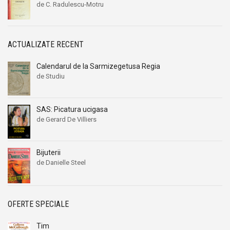
de C. Radulescu-Motru
ACTUALIZATE RECENT
Calendarul de la Sarmizegetusa Regia
de Studiu
SAS: Picatura ucigasa
de Gerard De Villiers
Bijuterii
de Danielle Steel
OFERTE SPECIALE
Tim