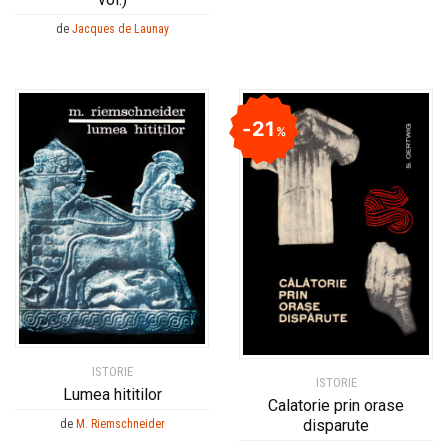
de
Jacques de Launay
21
%
ISTORIE
ISTORIE
Lumea hititilor
Calatorie prin orase
disparute
de
M. Riemschneider