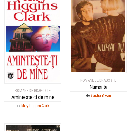
ROMANE DE DRAGOSTE
Numai tu
ROMANE DE DRAGOSTE
de
Sandra Brown
Aminteste-ti de mine
de
Mary Higgins Clark