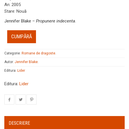
An
:
2005
Stare
:
Nouă
Jennifer Blake –
Propunere indecenta
.
CUMPĂRĂ
Categorie:
Romane de dragoste
.
Autor:
Jennifer Blake
.
Editura:
Lider
Editura:
Lider
DESCRIERE