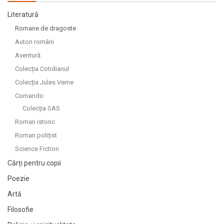
Literatură
Romane de dragoste
Autori români
Aventură
Colecția Cotidianul
Colecția Jules Verne
Comando
Colecția SAS
Roman istoric
Roman polițist
Science Fiction
Cărți pentru copii
Poezie
Artă
Filosofie