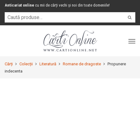
Anticariat online
cu mii de cărți vechi și noi din toate domeniile!
Cărți
Colecții
Literatură
Romane de dragoste
Propunere
indecenta