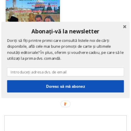
Abonați-vă la newsletter
Doriți să fiți printre primii care consultă listele noi de cărți
disponibile, află cele mai bune promoții de carte și ultimele
noutăți editoriale? În plus, oferim și vouchere cadou, pe care să le
utilizați la prima dvs. comandă.
ROMANE DE DRAGOSTE
Rapiti!
Doresc să mă abonez
de
Betty Mahmoody