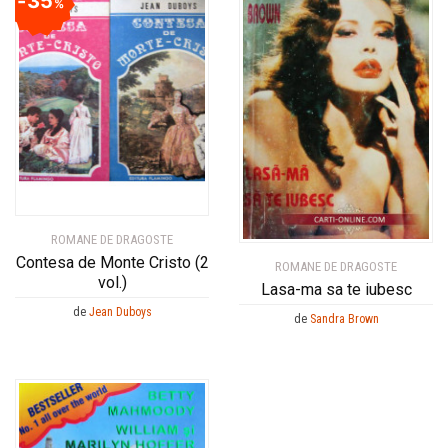
35
%
ROMANE DE DRAGOSTE
Contesa de Monte Cristo (2
ROMANE DE DRAGOSTE
vol.)
Lasa-ma sa te iubesc
de
Jean Duboys
de
Sandra Brown