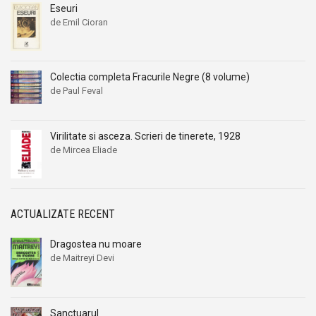
Eseuri
de Emil Cioran
Colectia completa Fracurile Negre (8 volume)
de Paul Feval
Virilitate si asceza. Scrieri de tinerete, 1928
de Mircea Eliade
ACTUALIZATE RECENT
Dragostea nu moare
de Maitreyi Devi
Sanctuarul