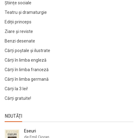
Științe sociale
Teatru și dramaturgie
Ediții princeps
Ziare şi reviste
Benzi desenate
Cărți poștale și ilustrate
Cărți în limba engleză
Cărți în limba franceză
Cărți în limba germană
Cărți la 3 lei!
Cărți gratuite!
NOUTĂȚI
Eseuri
de Emil Cioran