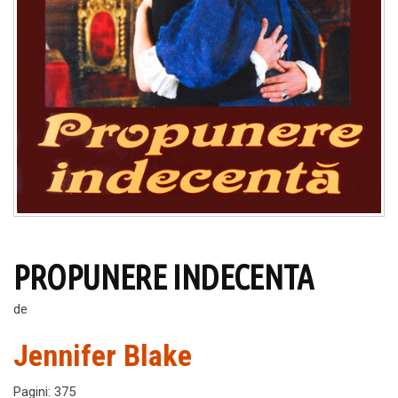
PROPUNERE INDECENTA
de
Jennifer Blake
Pagini
:
375