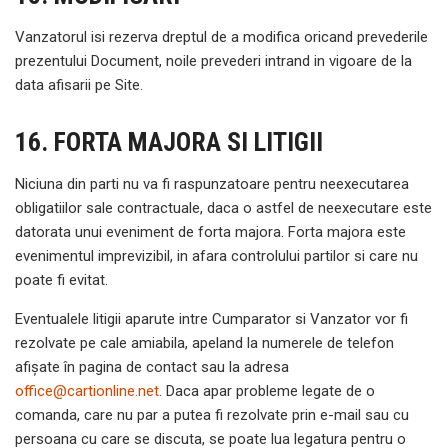
Vanzatorul isi rezerva dreptul de a modifica oricand prevederile
prezentului Document, noile prevederi intrand in vigoare de la
data afisarii pe Site.
16. FORTA MAJORA SI LITIGII
Niciuna din parti nu va fi raspunzatoare pentru neexecutarea
obligatiilor sale contractuale, daca o astfel de neexecutare este
datorata unui eveniment de forta majora. Forta majora este
evenimentul imprevizibil, in afara controlului partilor si care nu
poate fi evitat.
Eventualele litigii aparute intre Cumparator si Vanzator vor fi
rezolvate pe cale amiabila, apeland la numerele de telefon
afișate în pagina de contact sau la adresa
office@cartionline.net
. Daca apar probleme legate de o
comanda, care nu par a putea fi rezolvate prin e-mail sau cu
persoana cu care se discuta, se poate lua legatura pentru o