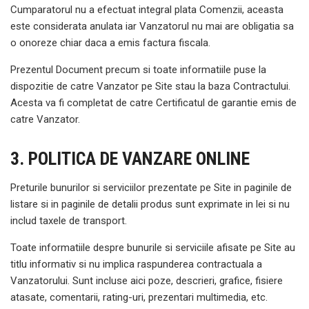
Cumparatorul nu a efectuat integral plata Comenzii, aceasta
este considerata anulata iar Vanzatorul nu mai are obligatia sa
o onoreze chiar daca a emis factura fiscala.
Prezentul Document precum si toate informatiile puse la
dispozitie de catre Vanzator pe Site stau la baza Contractului.
Acesta va fi completat de catre Certificatul de garantie emis de
catre Vanzator.
3. POLITICA DE VANZARE ONLINE
Preturile bunurilor si serviciilor prezentate pe Site in paginile de
listare si in paginile de detalii produs sunt exprimate in lei si nu
includ taxele de transport.
Toate informatiile despre bunurile si serviciile afisate pe Site au
titlu informativ si nu implica raspunderea contractuala a
Vanzatorului. Sunt incluse aici poze, descrieri, grafice, fisiere
atasate, comentarii, rating-uri, prezentari multimedia, etc.