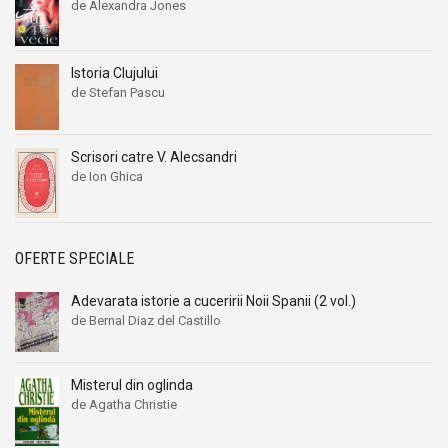
de Alexandra Jones
Istoria Clujului
de Stefan Pascu
Scrisori catre V. Alecsandri
de Ion Ghica
OFERTE SPECIALE
Adevarata istorie a cuceririi Noii Spanii (2 vol.)
de Bernal Diaz del Castillo
Misterul din oglinda
de Agatha Christie