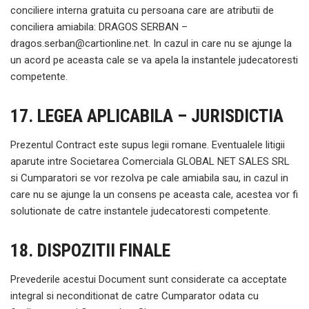
conciliere interna gratuita cu persoana care are atributii de
conciliera amiabila: DRAGOS SERBAN –
dragos.serban@cartionline.net
. In cazul in care nu se ajunge la
un acord pe aceasta cale se va apela la instantele judecatoresti
competente.
17. LEGEA APLICABILA – JURISDICTIA
Prezentul Contract este supus legii romane. Eventualele litigii
aparute intre Societarea Comerciala GLOBAL NET SALES SRL
si Cumparatori se vor rezolva pe cale amiabila sau, in cazul in
care nu se ajunge la un consens pe aceasta cale, acestea vor fi
solutionate de catre instantele judecatoresti competente.
18. DISPOZITII FINALE
Prevederile acestui Document sunt considerate ca acceptate
integral si neconditionat de catre Cumparator odata cu