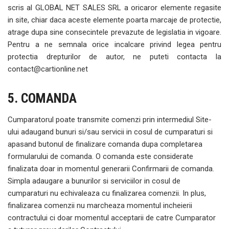
scris al GLOBAL NET SALES SRL a oricaror elemente regasite
in site, chiar daca aceste elemente poarta marcaje de protectie,
atrage dupa sine consecintele prevazute de legislatia in vigoare.
Pentru a ne semnala orice incalcare privind legea pentru
protectia drepturilor de autor, ne puteti contacta la
contact@cartionline.net
5. COMANDA
Cumparatorul poate transmite comenzi prin intermediul Site-
ului adaugand bunuri si/sau servicii in cosul de cumparaturi si
apasand butonul de finalizare comanda dupa completarea
formularului de comanda. O comanda este considerate
finalizata doar in momentul generarii Confirmarii de comanda.
Simpla adaugare a bunurilor si serviciilor in cosul de
cumparaturi nu echivaleaza cu finalizarea comenzii. In plus,
finalizarea comenzii nu marcheaza momentul incheierii
contractului ci doar momentul acceptarii de catre Cumparator