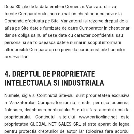
Dupa 30 zile de la data emiterii Comenzii, Vanzatorul ii va
trimite Cumparatorului prin e-mail un chestionar cu privire la
Comanda efectuata pe Site. Vanzatorul isi rezerva dreptul de a
afisa pe Site datele furnizate de catre Cumparator in chestionar
dar se obliga sa nu afiseze date cu caracter confidential sau
personal si sa foloseasca datele numai in scopul informarii
altor posibili Cumparatori cu privire la caracteristicile bunurilor
si serviciilor.
4. DREPTUL DE PROPRIETATE
INTELECTUALA SI INDUSTRIALA
Numele, sigla si Continutul Site-ului sunt proprietatea exclusiva
a Vanzatorului. Cumparatorului nu ii este permisa copierea,
folosirea, distribuirea continutului Site-ului fara acordul scris la
proprietarului. Continutul site-ului www.cartionline.net este
proprietatea GLOBAL NET SALES SRL si este aparat de legea
pentru protectia drepturilor de autor, iar folosirea fara acordul