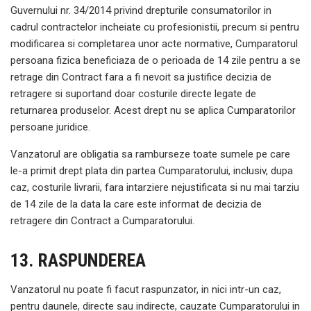
Guvernului nr. 34/2014 privind drepturile consumatorilor in
cadrul contractelor incheiate cu profesionistii, precum si pentru
modificarea si completarea unor acte normative, Cumparatorul
persoana fizica beneficiaza de o perioada de 14 zile pentru a se
retrage din Contract fara a fi nevoit sa justifice decizia de
retragere si suportand doar costurile directe legate de
returnarea produselor. Acest drept nu se aplica Cumparatorilor
persoane juridice.
Vanzatorul are obligatia sa ramburseze toate sumele pe care
le-a primit drept plata din partea Cumparatorului, inclusiv, dupa
caz, costurile livrarii, fara intarziere nejustificata si nu mai tarziu
de 14 zile de la data la care este informat de decizia de
retragere din Contract a Cumparatorului.
13. RASPUNDEREA
Vanzatorul nu poate fi facut raspunzator, in nici intr-un caz,
pentru daunele, directe sau indirecte, cauzate Cumparatorului in