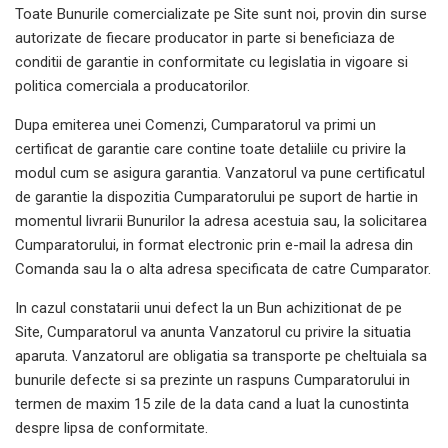
Toate Bunurile comercializate pe Site sunt noi, provin din surse
autorizate de fiecare producator in parte si beneficiaza de
conditii de garantie in conformitate cu legislatia in vigoare si
politica comerciala a producatorilor.
Dupa emiterea unei Comenzi, Cumparatorul va primi un
certificat de garantie care contine toate detaliile cu privire la
modul cum se asigura garantia. Vanzatorul va pune certificatul
de garantie la dispozitia Cumparatorului pe suport de hartie in
momentul livrarii Bunurilor la adresa acestuia sau, la solicitarea
Cumparatorului, in format electronic prin e-mail la adresa din
Comanda sau la o alta adresa specificata de catre Cumparator.
In cazul constatarii unui defect la un Bun achizitionat de pe
Site, Cumparatorul va anunta Vanzatorul cu privire la situatia
aparuta. Vanzatorul are obligatia sa transporte pe cheltuiala sa
bunurile defecte si sa prezinte un raspuns Cumparatorului in
termen de maxim 15 zile de la data cand a luat la cunostinta
despre lipsa de conformitate.