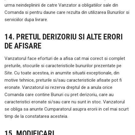
urma neindeplinirii de catre Vanzator a obligatiilor sale din
Comanda si pentru daune care rezulta din utilizarea Bunurilor si
serviciilor dupa livrare.
14. PRETUL DERIZORIU SI ALTE ERORI
DE AFISARE
Vanzatorul face eforturi de a afisa cat mai corect si complet
preturile, stocurile si caracteristicile bunurilor prezentate pe
Site. Cu toate acestea, in anumite situatii exceptionale, din
motive tehnice, preturile si/sau caracteristicile afisate pot fi
eronate. Vanzatorul isi rezerva dreptul de a anula orice
Comanda care contine Bunuri cu pret derizoriu, care au
caracteristici eronate si/sau care nu sunt in stoc. Vanzatorul
se obliga sa anunte Cumparatorul asupra erorii in cel mai scurt
timp de la constatarea acesteia.
15. MODIFICARI