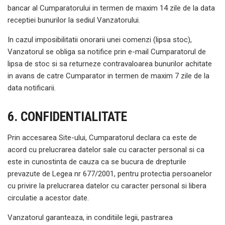
bancar al Cumparatorului in termen de maxim 14 zile de la data
receptiei bunurilor la sediul Vanzatorului.
In cazul imposibilitatii onorarii unei comenzi (lipsa stoc),
Vanzatorul se obliga sa notifice prin e-mail Cumparatorul de
lipsa de stoc si sa returneze contravaloarea bunurilor achitate
in avans de catre Cumparator in termen de maxim 7 zile de la
data notificarii.
6. CONFIDENTIALITATE
Prin accesarea Site-ului, Cumparatorul declara ca este de
acord cu prelucrarea datelor sale cu caracter personal si ca
este in cunostinta de cauza ca se bucura de drepturile
prevazute de Legea nr 677/2001, pentru protectia persoanelor
cu privire la prelucrarea datelor cu caracter personal si libera
circulatie a acestor date.
Vanzatorul garanteaza, in conditiile legii, pastrarea