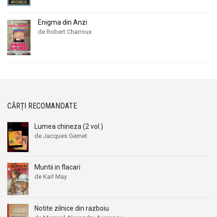
Enigma din Anzi
de Robert Charroux
CĂRȚI RECOMANDATE
Lumea chineza (2 vol.)
de Jacques Gernet
Muntii in flacari
de Karl May
Notite zilnice din razboiu