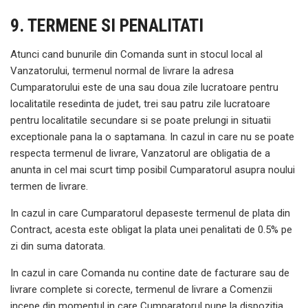
9. TERMENE SI PENALITATI
Atunci cand bunurile din Comanda sunt in stocul local al
Vanzatorului, termenul normal de livrare la adresa
Cumparatorului este de una sau doua zile lucratoare pentru
localitatile resedinta de judet, trei sau patru zile lucratoare
pentru localitatile secundare si se poate prelungi in situatii
exceptionale pana la o saptamana. In cazul in care nu se poate
respecta termenul de livrare, Vanzatorul are obligatia de a
anunta in cel mai scurt timp posibil Cumparatorul asupra noului
termen de livrare.
In cazul in care Cumparatorul depaseste termenul de plata din
Contract, acesta este obligat la plata unei penalitati de 0.5% pe
zi din suma datorata.
In cazul in care Comanda nu contine date de facturare sau de
livrare complete si corecte, termenul de livrare a Comenzii
incepe din momentul in care Cumparatorul pune la dispozitia