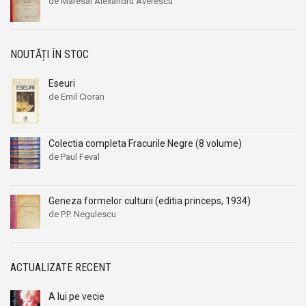
de Maresal Alexandru Averescu
NOUTĂȚI ÎN STOC
Eseuri
de Emil Cioran
Colectia completa Fracurile Negre (8 volume)
de Paul Feval
Geneza formelor culturii (editia princeps, 1934)
de P.P. Negulescu
ACTUALIZATE RECENT
A lui pe vecie