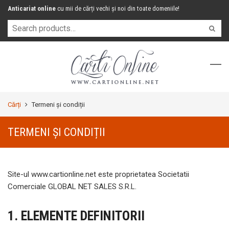
Anticariat online
cu mii de cărți vechi și noi din toate domeniile!
Cărți
Termeni și condiții
TERMENI ȘI CONDIȚII
Site-ul www.cartionline.net este proprietatea Societatii
Comerciale GLOBAL NET SALES S.R.L.
1. ELEMENTE DEFINITORII