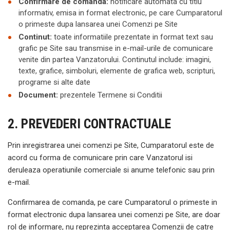
Confirmare de comanda:
notificare automata cu titlu
informativ, emisa in format electronic, pe care Cumparatorul
o primeste dupa lansarea unei Comenzi pe Site
Continut:
toate informatiile prezentate in format text sau
grafic pe Site sau transmise in e-mail-urile de comunicare
venite din partea Vanzatorului. Continutul include: imagini,
texte, grafice, simboluri, elemente de grafica web, scripturi,
programe si alte date
Document:
prezentele Termene si Conditii
2. PREVEDERI CONTRACTUALE
Prin inregistrarea unei comenzi pe Site, Cumparatorul este de
acord cu forma de comunicare prin care Vanzatorul isi
deruleaza operatiunile comerciale si anume telefonic sau prin
e-mail.
Confirmarea de comanda, pe care Cumparatorul o primeste in
format electronic dupa lansarea unei comenzi pe Site, are doar
rol de informare, nu reprezinta acceptarea Comenzii de catre