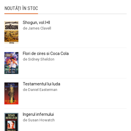
NOUTĂȚI ÎN STOC
Shogun, vol.I+II
de James Clavell
Flori de cires si Coca Cola
de Sidney Sheldon
Testamentul lui Iuda
de Daniel Easterman
Ingerul infernului
de Susan Howatch