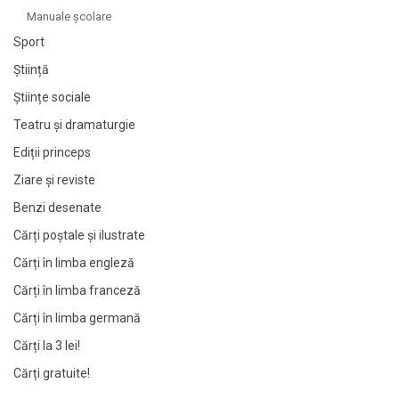
Manuale şcolare
Sport
Știință
Științe sociale
Teatru și dramaturgie
Ediții princeps
Ziare şi reviste
Benzi desenate
Cărți poștale și ilustrate
Cărți în limba engleză
Cărți în limba franceză
Cărți în limba germană
Cărți la 3 lei!
Cărți gratuite!