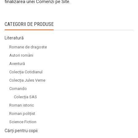
finalizarea unei Comenzi pe Site.
CATEGORII DE PRODUSE
Literatură
Romane de dragoste
Autori români
Aventură
Colecția Cotidianul
Colecția Jules Verne
Comando
Colecția SAS
Roman istoric
Roman polițist
Science Fiction
Cărți pentru copii