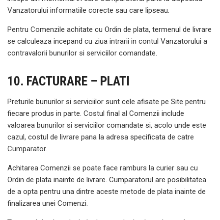
Vanzatorului informatiile corecte sau care lipseau.
Pentru Comenzile achitate cu Ordin de plata, termenul de livrare
se calculeaza incepand cu ziua intrarii in contul Vanzatorului a
contravalorii bunurilor si serviciilor comandate.
10. FACTURARE – PLATI
Preturile bunurilor si serviciilor sunt cele afisate pe Site pentru
fiecare produs in parte. Costul final al Comenzii include
valoarea bunurilor si serviciilor comandate si, acolo unde este
cazul, costul de livrare pana la adresa specificata de catre
Cumparator.
Achitarea Comenzii se poate face ramburs la curier sau cu
Ordin de plata inainte de livrare. Cumparatorul are posibilitatea
de a opta pentru una dintre aceste metode de plata inainte de
finalizarea unei Comenzi.