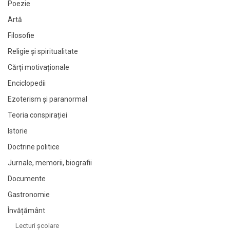
Poezie
Artă
Filosofie
Religie și spiritualitate
Cărți motivaționale
Enciclopedii
Ezoterism și paranormal
Teoria conspirației
Istorie
Doctrine politice
Jurnale, memorii, biografii
Documente
Gastronomie
Învățământ
Lecturi şcolare