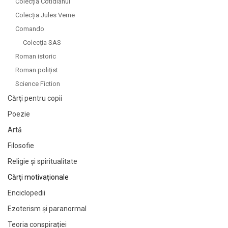
Colecția Cotidianul
Colecția Jules Verne
Comando
Colecția SAS
Roman istoric
Roman polițist
Science Fiction
Cărți pentru copii
Poezie
Artă
Filosofie
Religie și spiritualitate
Cărți motivaționale
Enciclopedii
Ezoterism și paranormal
Teoria conspirației