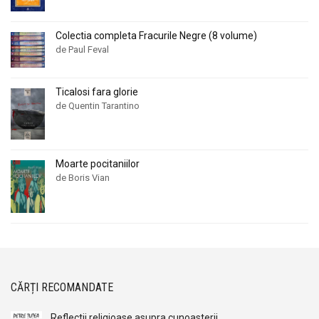
Colectia completa Fracurile Negre (8 volume)
de Paul Feval
Ticalosi fara glorie
de Quentin Tarantino
Moarte pocitaniilor
de Boris Vian
CĂRȚI RECOMANDATE
Reflectii religioase asupra cunoasterii