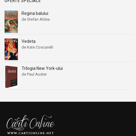
OFERTE SPECIALE
Regina balului
de Stefan Aldea
Vedeta
de Kate Coscarelli
Trilogia New York-ului
de Paul Auster