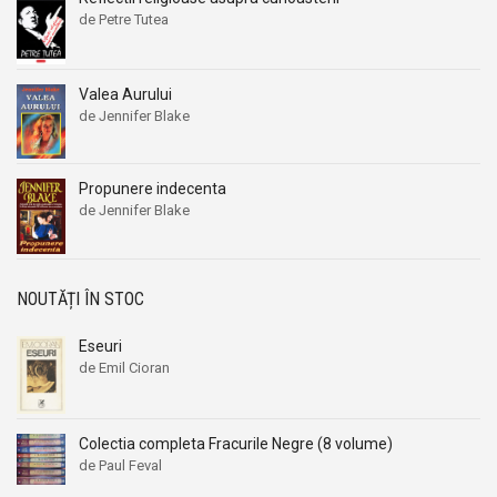
de Petre Tutea
Valea Aurului
de Jennifer Blake
Propunere indecenta
de Jennifer Blake
NOUTĂȚI ÎN STOC
Eseuri
de Emil Cioran
Colectia completa Fracurile Negre (8 volume)
de Paul Feval