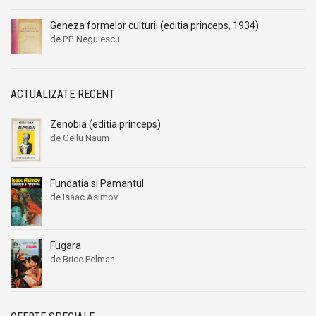
Geneza formelor culturii (editia princeps, 1934)
de P.P. Negulescu
ACTUALIZATE RECENT
Zenobia (editia princeps)
de Gellu Naum
Fundatia si Pamantul
de Isaac Asimov
Fugara
de Brice Pelman