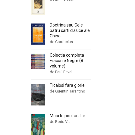
Doctrina sau Cele
patru carti clasice ale
Chinei
de Confucius
Colectia completa
Fracurile Negre (8
volume)
de Paul Feval
Ticalosi fara glorie
de Quentin Tarantino
Moarte pocitaniilor
de Boris Vian