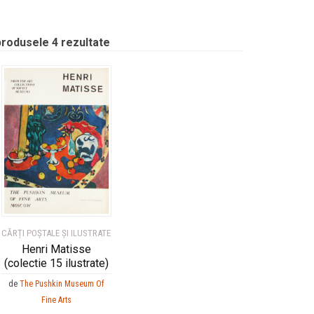
produsele 4 rezultate
CĂRȚI POȘTALE ȘI ILUSTRATE
Henri Matisse
(colectie 15 ilustrate)
de
The Pushkin Museum Of
Fine Arts