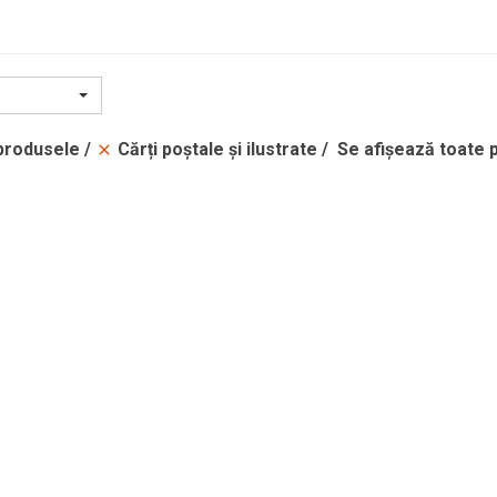
Cărți poștale și ilustrate
 produsele
Se afișează toate 