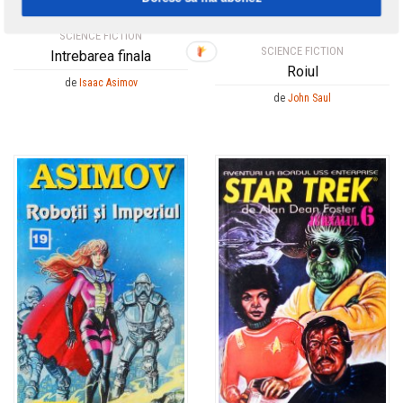
SCIENCE FICTION
SCIENCE FICTION
Intrebarea finala
Roiul
de
Isaac Asimov
de
John Saul