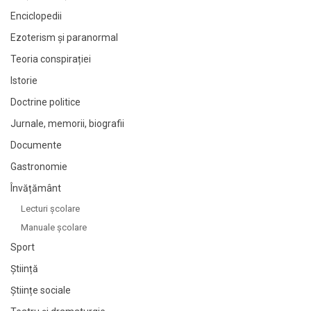
Enciclopedii
Ezoterism și paranormal
Teoria conspirației
Istorie
Doctrine politice
Jurnale, memorii, biografii
Documente
Gastronomie
Învățământ
Lecturi şcolare
Manuale şcolare
Sport
Știință
Științe sociale