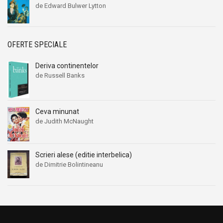
de Edward Bulwer Lytton
OFERTE SPECIALE
Deriva continentelor
de Russell Banks
Ceva minunat
de Judith McNaught
Scrieri alese (editie interbelica)
de Dimitrie Bolintineanu