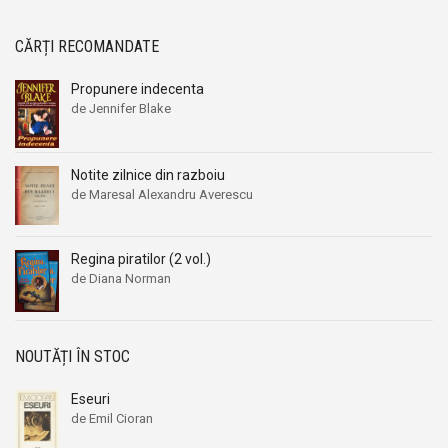
CĂRȚI RECOMANDATE
Propunere indecenta
de Jennifer Blake
Notite zilnice din razboiu
de Maresal Alexandru Averescu
Regina piratilor (2 vol.)
de Diana Norman
NOUTĂȚI ÎN STOC
Eseuri
de Emil Cioran