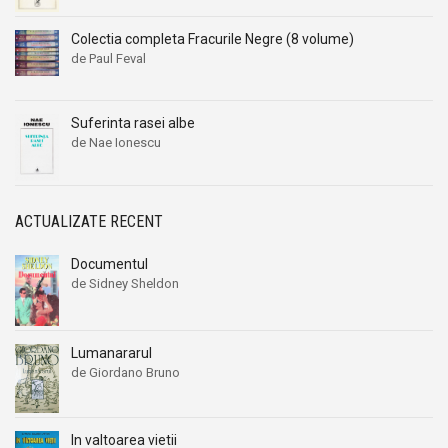
Colectia completa Fracurile Negre (8 volume)
de Paul Feval
Suferinta rasei albe
de Nae Ionescu
ACTUALIZATE RECENT
Documentul
de Sidney Sheldon
Lumanararul
de Giordano Bruno
In valtoarea vietii