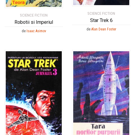
SCIENCE FICTION
SCIENCE FICTION
Star Trek 6
Robotii si Imperiul
de
Alan Dean Foster
de
Isaac Asimov