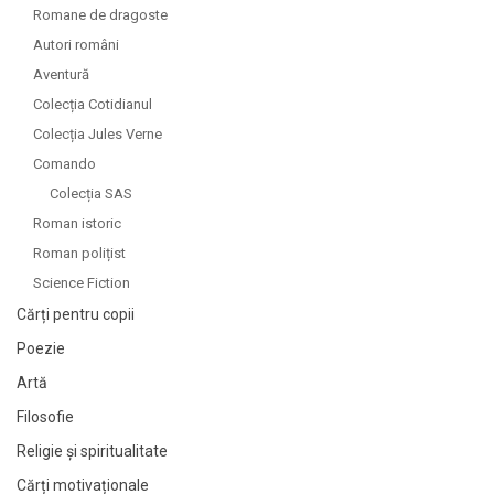
Romane de dragoste
Autori români
Aventură
Colecția Cotidianul
Colecția Jules Verne
Comando
Colecția SAS
Roman istoric
Roman polițist
Science Fiction
Cărți pentru copii
Poezie
Artă
Filosofie
Religie și spiritualitate
Cărți motivaționale