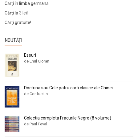
Cărți în limba germană
Cărți la 3 lei!
Cărți gratuite!
NOUTĂȚI
Eseuri
de Emil Cioran
Doctrina sau Cele patru carti clasice ale Chinei
de Confucius
Colectia completa Fracurile Negre (8 volume)
de Paul Feval