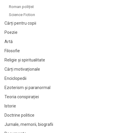
Roman polițist
Science Fiction
Cărți pentru copii
Poezie
Artă
Filosofie
Religie și spiritualitate
Cărți motivaționale
Enciclopedii
Ezoterism și paranormal
Teoria conspirației
Istorie
Doctrine politice
Jurnale, memorii, biografii