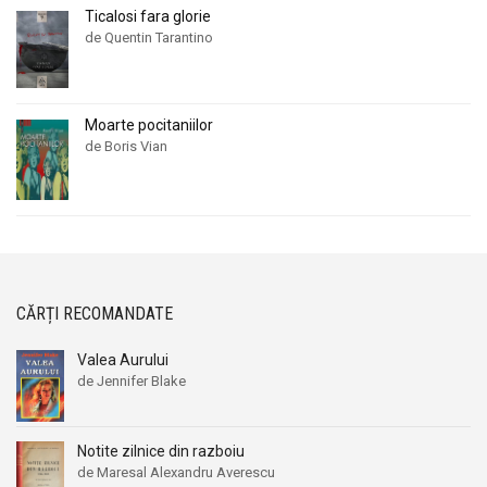
Ticalosi fara glorie
de Quentin Tarantino
Moarte pocitaniilor
de Boris Vian
CĂRȚI RECOMANDATE
Valea Aurului
de Jennifer Blake
Notite zilnice din razboiu
de Maresal Alexandru Averescu