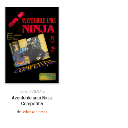
BENZI DESENATE
Aventurile unui Ninja:
Competitia
de
Serban Andreescu