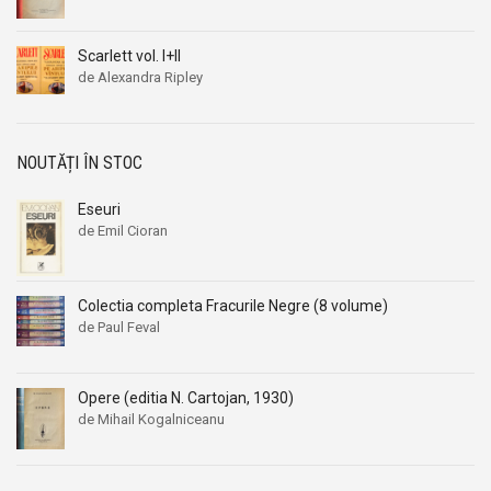
Scarlett vol. I+II
de Alexandra Ripley
NOUTĂȚI ÎN STOC
Eseuri
de Emil Cioran
Colectia completa Fracurile Negre (8 volume)
de Paul Feval
Opere (editia N. Cartojan, 1930)
de Mihail Kogalniceanu