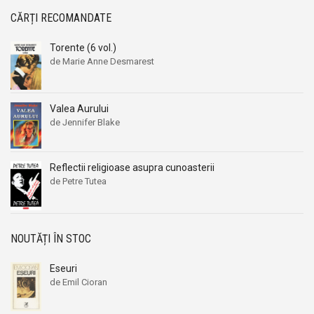
CĂRȚI RECOMANDATE
Torente (6 vol.)
de Marie Anne Desmarest
Valea Aurului
de Jennifer Blake
Reflectii religioase asupra cunoasterii
de Petre Tutea
NOUTĂȚI ÎN STOC
Eseuri
de Emil Cioran