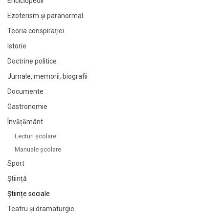
Enciclopedii
Ezoterism și paranormal
Teoria conspirației
Istorie
Doctrine politice
Jurnale, memorii, biografii
Documente
Gastronomie
Învățământ
Lecturi şcolare
Manuale şcolare
Sport
Știință
Științe sociale
Teatru și dramaturgie