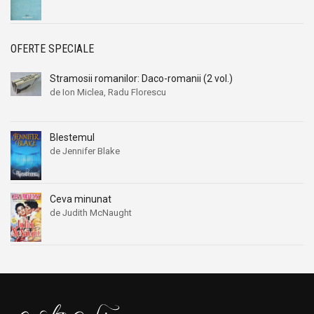
OFERTE SPECIALE
Stramosii romanilor: Daco-romanii (2 vol.)
de Ion Miclea, Radu Florescu
Blestemul
de Jennifer Blake
Ceva minunat
de Judith McNaught