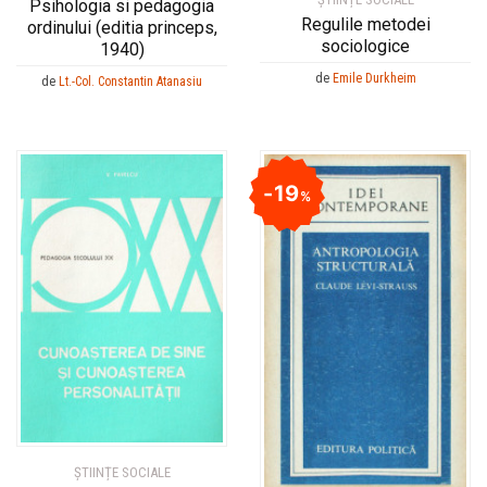
Psihologia si pedagogia
Regulile metodei
ordinului (editia princeps,
sociologice
1940)
de
Emile Durkheim
de
Lt.-Col. Constantin Atanasiu
19
%
ȘTIINȚE SOCIALE