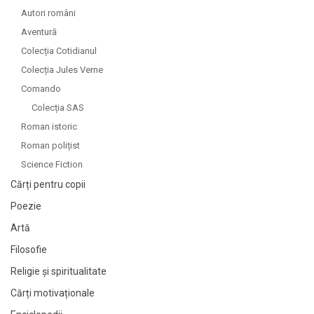
Autori români
Aventură
Colecția Cotidianul
Colecția Jules Verne
Comando
Colecția SAS
Roman istoric
Roman polițist
Science Fiction
Cărți pentru copii
Poezie
Artă
Filosofie
Religie și spiritualitate
Cărți motivaționale