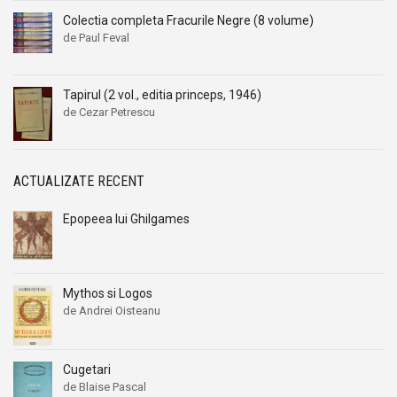
Colectia completa Fracurile Negre (8 volume)
de Paul Feval
Tapirul (2 vol., editia princeps, 1946)
de Cezar Petrescu
ACTUALIZATE RECENT
Epopeea lui Ghilgames
Mythos si Logos
de Andrei Oisteanu
Cugetari
de Blaise Pascal