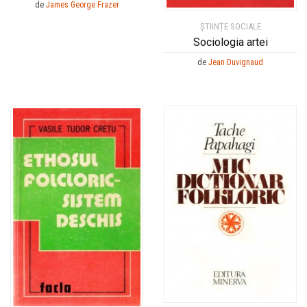
de
James George Frazer
ȘTIINȚE SOCIALE
Sociologia artei
de
Jean Duvignaud