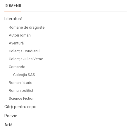
DOMENII
Literatură
Romane de dragoste
Autori români
Aventură
Colecția Cotidianul
Colecția Jules Verne
Comando
Colecția SAS
Roman istoric
Roman polițist
Science Fiction
Cărți pentru copii
Poezie
Artă