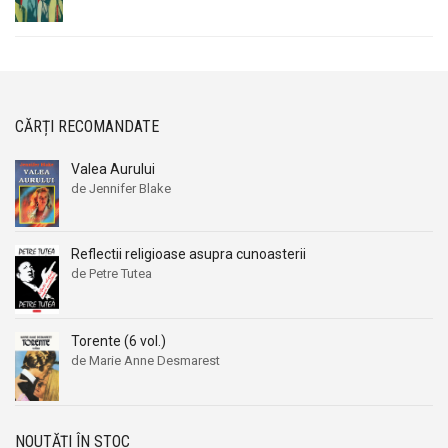
CĂRȚI RECOMANDATE
Valea Aurului
de Jennifer Blake
Reflectii religioase asupra cunoasterii
de Petre Tutea
Torente (6 vol.)
de Marie Anne Desmarest
NOUTĂȚI ÎN STOC