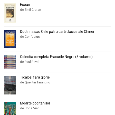
Eseuri
de Emil Cioran
Doctrina sau Cele patru carti clasice ale Chinei
de Confucius
Colectia completa Fracurile Negre (8 volume)
de Paul Feval
Ticalosi fara glorie
de Quentin Tarantino
Moarte pocitaniilor
de Boris Vian