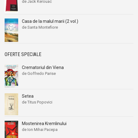
de Jack Kerouac
Casa de la malul marii (2 vol.)
de Santa Montefiore
OFERTE SPECIALE
Crematoriul din Viena
de Goffredo Parise
Setea
de Titus Popovici
Mostenirea Kremlinului
de Ion Mihai Pacepa