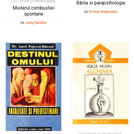
EZOTERISM ȘI PARANORMAL
Biblia si parapsihologia
Misterul combustiei
de
Cristian Negureanu
spontane
de
Jenny Randles