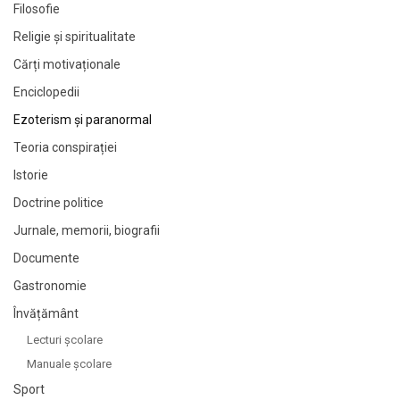
Filosofie
Religie și spiritualitate
Cărți motivaționale
Enciclopedii
Ezoterism și paranormal
Teoria conspirației
Istorie
Doctrine politice
Jurnale, memorii, biografii
Documente
Gastronomie
Învățământ
Lecturi şcolare
Manuale şcolare
Sport