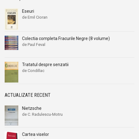
Eseuri
de Emil Cioran
Colectia completa Fracurile Negre (8 volume)
de Paul Feval
Tratatul despre senzatii
de Condillac
ACTUALIZATE RECENT
Nietzsche
de C. Radulescu-Motru
Cartea viselor