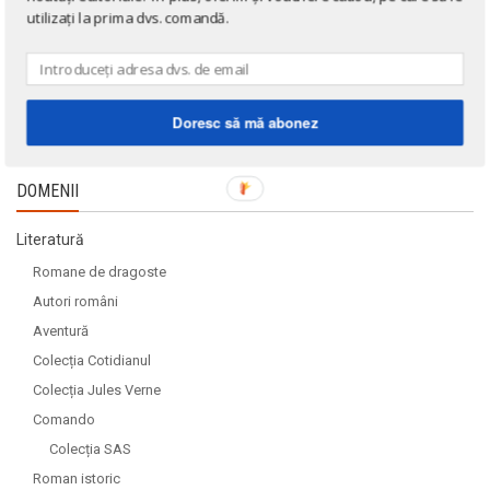
utilizați la prima dvs. comandă.
Doresc să mă abonez
DOMENII
Literatură
Romane de dragoste
Autori români
Aventură
Colecția Cotidianul
Colecția Jules Verne
Comando
Colecția SAS
Roman istoric