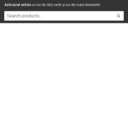
Anticariat online
cu mii de cărți vechi și noi din toate domeniile!