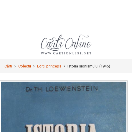
Cărți
Colecții
Ediții princeps
Istoria sionismului (1945)