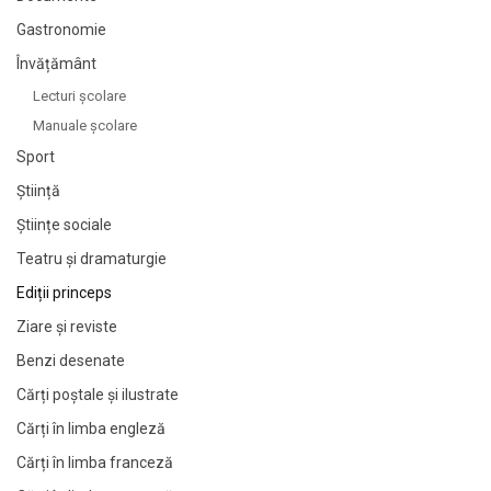
Gastronomie
Învățământ
Lecturi şcolare
Manuale şcolare
Sport
Știință
Științe sociale
Teatru și dramaturgie
Ediții princeps
Ziare şi reviste
Benzi desenate
Cărți poștale și ilustrate
Cărți în limba engleză
Cărți în limba franceză