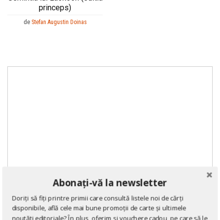
princeps)
de
Stefan Augustin Doinas
Abonați-vă la newsletter
Doriți să fiți printre primii care consultă listele noi de cărți
disponibile, află cele mai bune promoții de carte și ultimele
noutăți editoriale? În plus, oferim și vouchere cadou, pe care să le