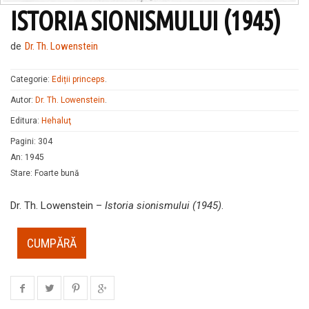
ISTORIA SIONISMULUI (1945)
de
Dr. Th. Lowenstein
Categorie:
Ediții princeps
.
Autor:
Dr. Th. Lowenstein
.
Editura:
Hehaluţ
Pagini
:
304
An
:
1945
Stare
:
Foarte bună
Dr. Th. Lowenstein –
Istoria sionismului (1945)
.
CUMPĂRĂ