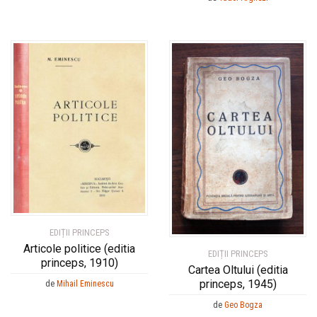
EDIȚII PRINCEPS
Articole politice (editia
EDIȚII PRINCEPS
princeps, 1910)
Cartea Oltului (editia
princeps, 1945)
de
Mihail Eminescu
de
Geo Bogza