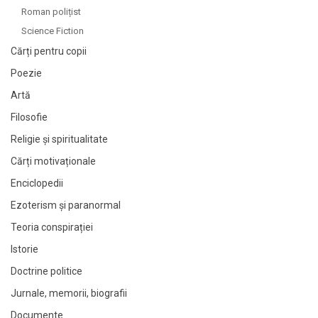
Roman polițist
Science Fiction
Cărți pentru copii
Poezie
Artă
Filosofie
Religie și spiritualitate
Cărți motivaționale
Enciclopedii
Ezoterism și paranormal
Teoria conspirației
Istorie
Doctrine politice
Jurnale, memorii, biografii
Documente