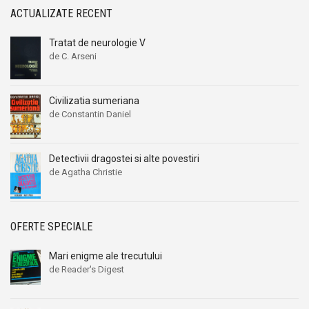
ACTUALIZATE RECENT
Tratat de neurologie V
de C. Arseni
Civilizatia sumeriana
de Constantin Daniel
Detectivii dragostei si alte povestiri
de Agatha Christie
OFERTE SPECIALE
Mari enigme ale trecutului
de Reader's Digest