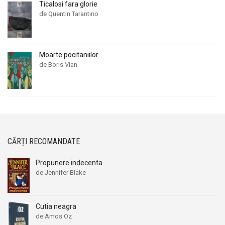
Ticalosi fara glorie
de Quentin Tarantino
Moarte pocitaniilor
de Boris Vian
CĂRȚI RECOMANDATE
Propunere indecenta
de Jennifer Blake
Cutia neagra
de Amos Oz