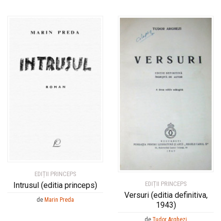
EDIȚII PRINCEPS
EDIȚII PRINCEPS
Intrusul (editia princeps)
Versuri (editia definitiva,
de
Marin Preda
1943)
de
Tudor Arghezi