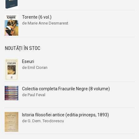
Torente (6 vol.)
de Marie Anne Desmarest
NOUTĂȚI ÎN STOC
Eseuri
de Emil Cioran
Colectia completa Fracurile Negre (8 volume)
de Paul Feval
Istoria filosofiei antice (editia princeps, 1893)
de G. Dem. Teodorescu