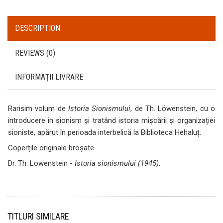
DESCRIPTION
REVIEWS (0)
INFORMAȚII LIVRARE
Rarisim volum de
Istoria Sionismului
, de Th. Löwenstein, cu o
introducere in sionism și tratând istoria mișcării și organizației
sioniste, apărut în perioada interbelică la Biblioteca Hehaluț.
Coperțile originale broșate.
Dr. Th. Lowenstein -
Istoria sionismului (1945)
.
TITLURI SIMILARE