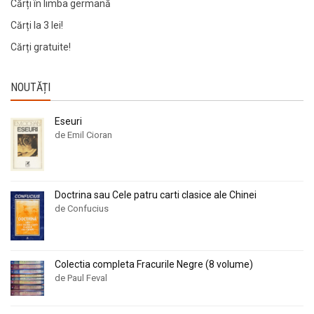
Cărți în limba germană
Cărți la 3 lei!
Cărți gratuite!
NOUTĂȚI
Eseuri
de Emil Cioran
Doctrina sau Cele patru carti clasice ale Chinei
de Confucius
Colectia completa Fracurile Negre (8 volume)
de Paul Feval