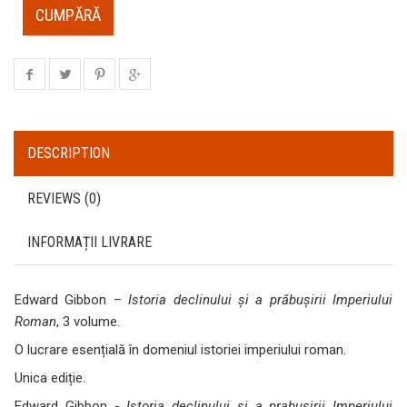
CUMPĂRĂ
DESCRIPTION
REVIEWS (0)
INFORMAȚII LIVRARE
Edward Gibbon –
Istoria declinului și a prăbușirii Imperiului
Roman
, 3 volume.
O lucrare esențială în domeniul istoriei imperiului roman.
Unica ediție.
Edward Gibbon -
Istoria declinului si a prabusirii Imperiului