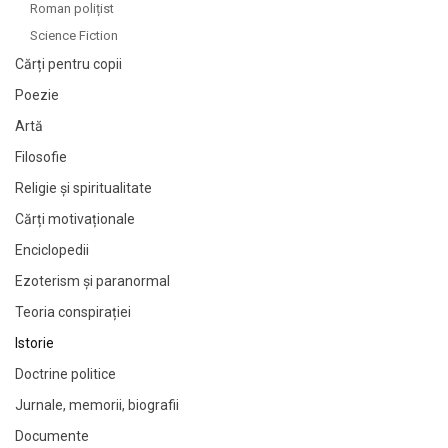
Roman polițist
Science Fiction
Cărți pentru copii
Poezie
Artă
Filosofie
Religie și spiritualitate
Cărți motivaționale
Enciclopedii
Ezoterism și paranormal
Teoria conspirației
Istorie
Doctrine politice
Jurnale, memorii, biografii
Documente