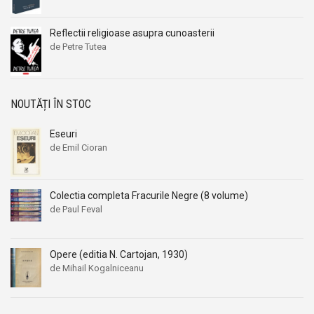
Reflectii religioase asupra cunoasterii
de Petre Tutea
NOUTĂȚI ÎN STOC
Eseuri
de Emil Cioran
Colectia completa Fracurile Negre (8 volume)
de Paul Feval
Opere (editia N. Cartojan, 1930)
de Mihail Kogalniceanu