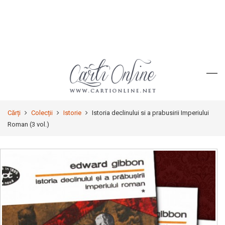
Cărți
Colecții
Istorie
Istoria declinului si a prabusirii Imperiului
Roman (3 vol.)