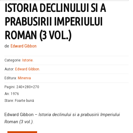
ISTORIA DECLINULUI SI A
PRABUSIRII IMPERIULUI
ROMAN (3 VOL.)
de
Edward Gibbon
Categorie:
Istorie
.
Autor:
Edward Gibbon
.
Editura:
Minerva
Pagini
:
240+280+270
An
:
1976
Stare
:
Foarte bună
Edward Gibbon –
Istoria declinului si a prabusirii Imperiului
Roman (3 vol.)
.