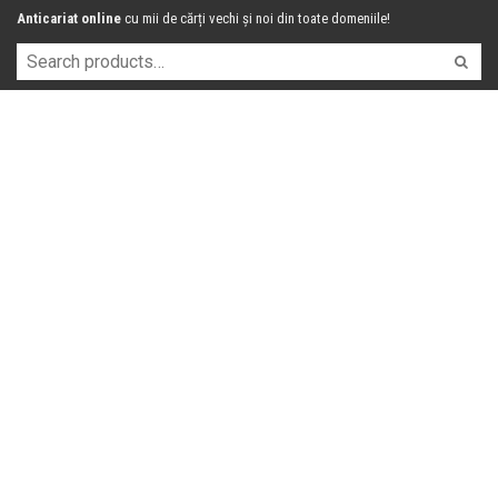
Anticariat online
cu mii de cărți vechi și noi din toate domeniile!