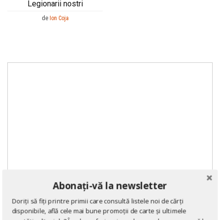
Legionarii nostri
de
Ion Coja
Abonați-vă la newsletter
Doriți să fiți printre primii care consultă listele noi de cărți
disponibile, află cele mai bune promoții de carte și ultimele