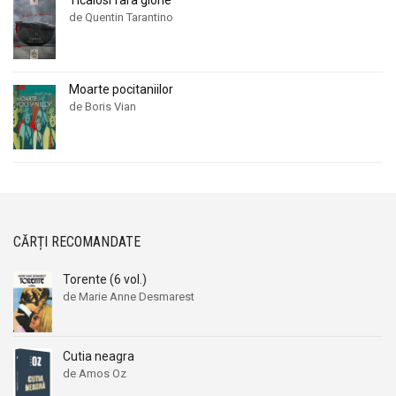
de Quentin Tarantino
Moarte pocitaniilor
de Boris Vian
CĂRȚI RECOMANDATE
Torente (6 vol.)
de Marie Anne Desmarest
Cutia neagra
de Amos Oz