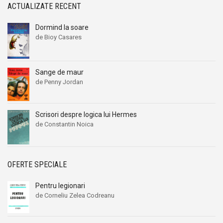
ACTUALIZATE RECENT
Dormind la soare
de Bioy Casares
Sange de maur
de Penny Jordan
Scrisori despre logica lui Hermes
de Constantin Noica
OFERTE SPECIALE
Pentru legionari
de Corneliu Zelea Codreanu