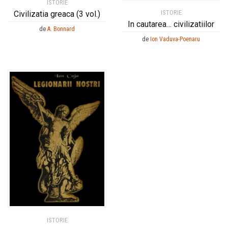
ISTORIE
ISTORIE
Civilizatia greaca (3 vol.)
In cautarea… civilizatiilor
de
A. Bonnard
de
Ion Vaduva-Poenaru
ISTORIE