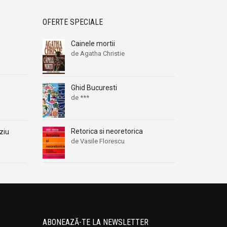
OFERTE SPECIALE
Cainele mortii
de Agatha Christie
Ghid Bucuresti
de ***
Retorica si neoretorica
ziu
de Vasile Florescu
ABONEAZĂ-TE LA NEWSLETTER