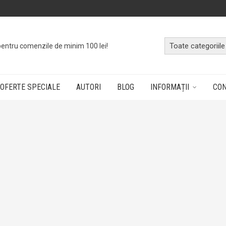
pentru comenzile de minim 100 lei!
OFERTE SPECIALE
AUTORI
BLOG
INFORMAȚII
CO