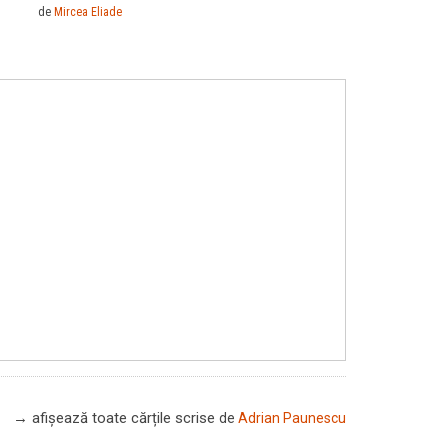
de
Mircea Eliade
→ afișează toate cărțile scrise
de
Adrian Paunescu