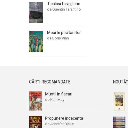
Ticalosi fara glorie
de Quentin Tarantino
Moarte pocitaniilor
de Boris Vian
CĂRȚI RECOMANDATE
NOUTĂȚ
Muntii in flacari
de Karl May
Propunere indecenta
de Jennifer Blake