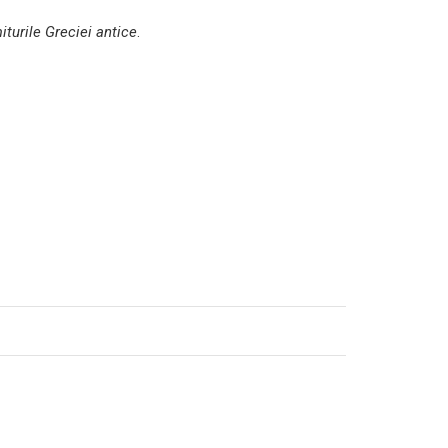
turile Greciei antice
.