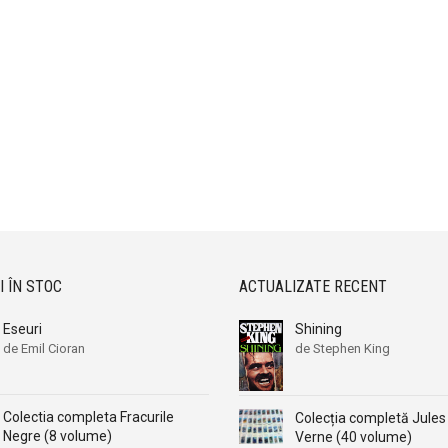
I ÎN STOC
ACTUALIZATE RECENT
Eseuri
Shining
de Emil Cioran
de Stephen King
Colectia completa Fracurile
Colecția completă Jules
Negre (8 volume)
Verne (40 volume)