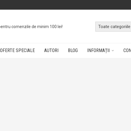
pentru comenzile de minim 100 lei!
OFERTE SPECIALE
AUTORI
BLOG
INFORMAȚII
CO