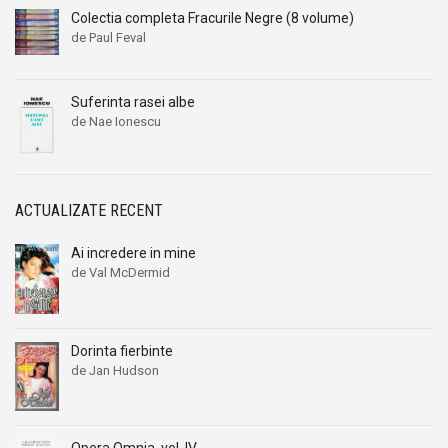
Colectia completa Fracurile Negre (8 volume)
de Paul Feval
Suferinta rasei albe
de Nae Ionescu
ACTUALIZATE RECENT
Ai incredere in mine
de Val McDermid
Dorinta fierbinte
de Jan Hudson