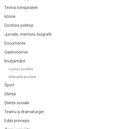
Teoria conspirației
Istorie
Doctrine politice
Jurnale, memorii, biografii
Documente
Gastronomie
Învățământ
Lecturi şcolare
Manuale şcolare
Sport
Știință
Științe sociale
Teatru și dramaturgie
Ediții princeps