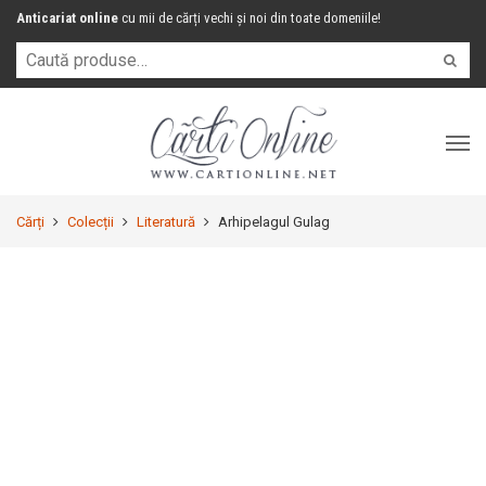
Anticariat online
cu mii de cărți vechi și noi din toate domeniile!
Cărți
Colecții
Literatură
Arhipelagul Gulag