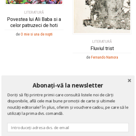
LITERATURĂ
Povestea lui Ali Baba si a
celor patruzeci de hoti
de
O mie si una de nopti
LITERATURĂ
Fluviul trist
de
Fernando Namora
Abonați-vă la newsletter
Doriți să fiți printre primii care consultă listele noi de cărți
disponibile, află cele mai bune promoții de carte și ultimele
noutăți editoriale? În plus, oferim și vouchere cadou, pe care să le
utilizați la prima dvs. comandă.