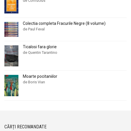
de Confucius
Colectia completa Fracurile Negre (8 volume)
de Paul Feval
Ticalosi fara glorie
de Quentin Tarantino
Moarte pocitaniilor
de Boris Vian
CĂRȚI RECOMANDATE