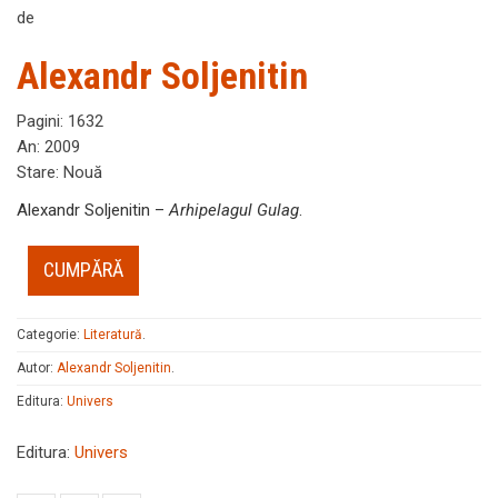
de
Alexandr Soljenitin
Pagini
:
1632
An
:
2009
Stare
:
Nouă
Alexandr Soljenitin –
Arhipelagul Gulag
.
CUMPĂRĂ
Categorie:
Literatură
.
Autor:
Alexandr Soljenitin
.
Editura:
Univers
Editura:
Univers