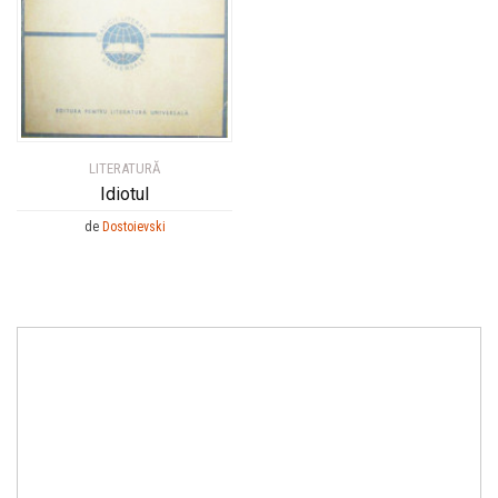
LITERATURĂ
Idiotul
de
Dostoievski