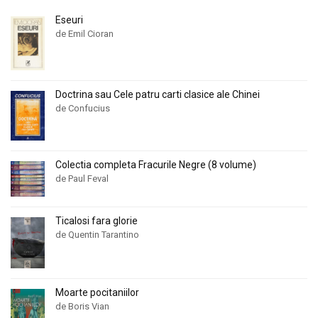
Eseuri
de Emil Cioran
Doctrina sau Cele patru carti clasice ale Chinei
de Confucius
Colectia completa Fracurile Negre (8 volume)
de Paul Feval
Ticalosi fara glorie
de Quentin Tarantino
Moarte pocitaniilor
de Boris Vian