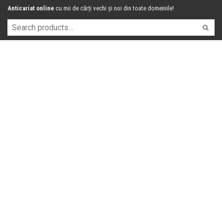
Anticariat online
cu mii de cărți vechi și noi din toate domeniile!