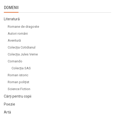
DOMENII
Literatură
Romane de dragoste
Autori români
Aventură
Colecția Cotidianul
Colecția Jules Verne
Comando
Colecția SAS
Roman istoric
Roman polițist
Science Fiction
Cărți pentru copii
Poezie
Artă