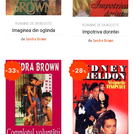
ROMANE DE DRAGOSTE
ROMANE DE DRAGOSTE
Imaginea din oglinda
Impotriva dorintei
de
Sandra Brown
de
Sandra Brown
33
28
%
%