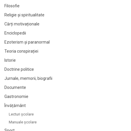
Filosofie
Religie și spiritualitate
Cărți motivaționale
Enciclopedii
Ezoterism și paranormal
Teoria conspirației
Istorie
Doctrine politice
Jurnale, memorii, biografii
Documente
Gastronomie
Învățământ
Lecturi şcolare
Manuale şcolare
Sport