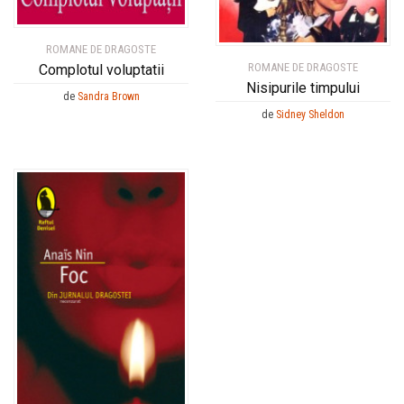
ROMANE DE DRAGOSTE
ROMANE DE DRAGOSTE
Complotul voluptatii
Nisipurile timpului
de
Sandra Brown
de
Sidney Sheldon