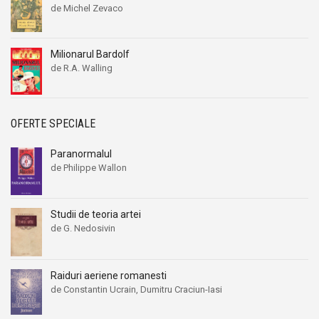
de Michel Zevaco
Milionarul Bardolf
de R.A. Walling
OFERTE SPECIALE
Paranormalul
de Philippe Wallon
Studii de teoria artei
de G. Nedosivin
Raiduri aeriene romanesti
de Constantin Ucrain, Dumitru Craciun-Iasi