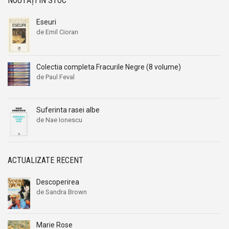
NOUTĂȚI ÎN STOC
Eseuri
de Emil Cioran
Colectia completa Fracurile Negre (8 volume)
de Paul Feval
Suferinta rasei albe
de Nae Ionescu
ACTUALIZATE RECENT
Descoperirea
de Sandra Brown
Marie Rose