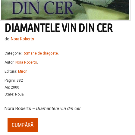
DIAMANTELE VIN DIN CER
de
Nora Roberts
Categorie:
Romane de dragoste
.
Autor:
Nora Roberts
.
Editura:
Miron
Pagini
:
382
An
:
2000
Stare
:
Nouă
Nora Roberts –
Diamantele vin din cer
.
CUMPĂRĂ