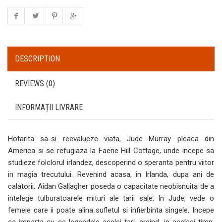
DESCRIPTION
REVIEWS (0)
INFORMAȚII LIVRARE
Hotarita sa-si reevalueze viata, Jude Murray pleaca din
America si se refugiaza la Faerie Hill Cottage, unde incepe sa
studieze folclorul irlandez, descoperind o speranta pentru viitor
in magia trecutului. Revenind acasa, in Irlanda, dupa ani de
calatorii, Aidan Gallagher poseda o capacitate neobisnuita de a
intelege tulburatoarele mituri ale tarii sale. In Jude, vede o
femeie care ii poate alina sufletul si infierbinta singele. Incepe