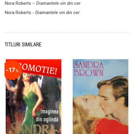
Nora Roberts –
Diamantele vin din cer
.
Nora Roberts -
Diamantele vin din cer
.
TITLURI SIMILARE
17
%