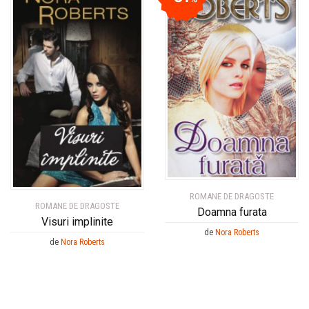
ROMANE DE DRAGOSTE
ROMANE DE DRAGOSTE
Doamna furata
Visuri implinite
de
Nora Roberts
de
Nora Roberts