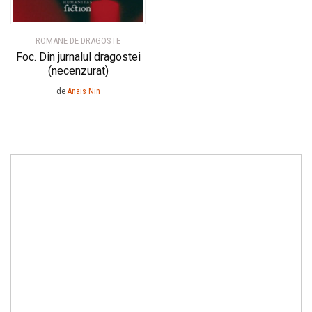
ROMANE DE DRAGOSTE
Foc. Din jurnalul dragostei
(necenzurat)
de
Anais Nin