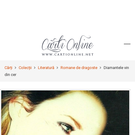
Cărți
Colecții
Literatură
Romane de dragoste
Diamantele vin
din cer