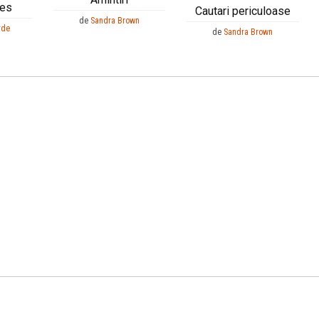
des
Cautari periculoase
de
Sandra Brown
rde
de
Sandra Brown