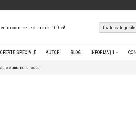
pentru comenzile de minim 100 lei!
OFERTE SPECIALE
AUTORI
BLOG
INFORMAȚII
CO
 bratele unui necunoscut