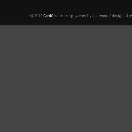
© 2019
CartiOnline.net
/ powered by espresso / designed b