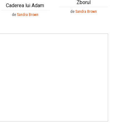
Zborul
Caderea lui Adam
de
Sandra Brown
de
Sandra Brown