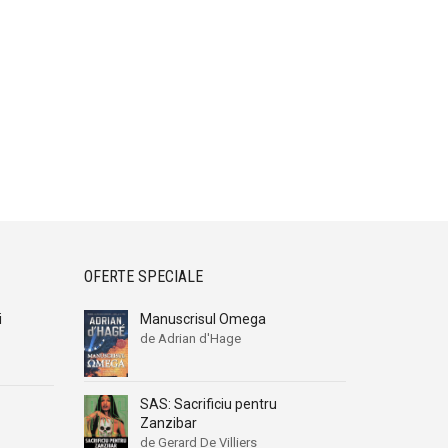
OFERTE SPECIALE
i
Manuscrisul Omega
de Adrian d'Hage
SAS: Sacrificiu pentru
Zanzibar
de Gerard De Villiers