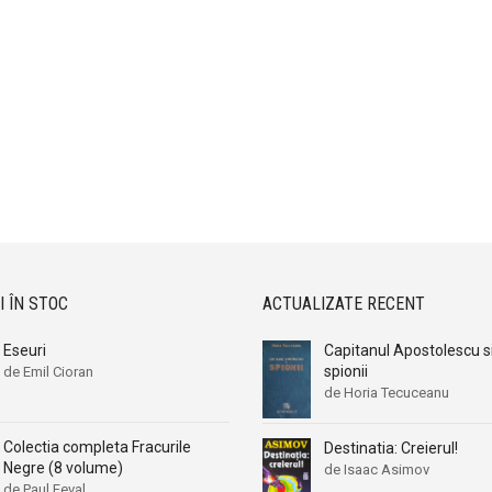
I ÎN STOC
ACTUALIZATE RECENT
Eseuri
Capitanul Apostolescu s
spionii
de Emil Cioran
de Horia Tecuceanu
Colectia completa Fracurile
Destinatia: Creierul!
Negre (8 volume)
de Isaac Asimov
de Paul Feval