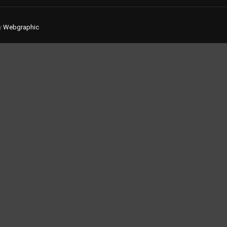
y
Webgraphic