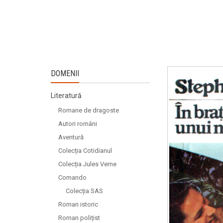
DOMENII
Literatură
Romane de dragoste
Autori români
Aventură
Colecția Cotidianul
Colecția Jules Verne
Comando
Colecția SAS
Roman istoric
Roman polițist