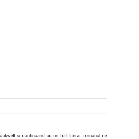
ockwell şi continuând cu un furt literar, romanul ne