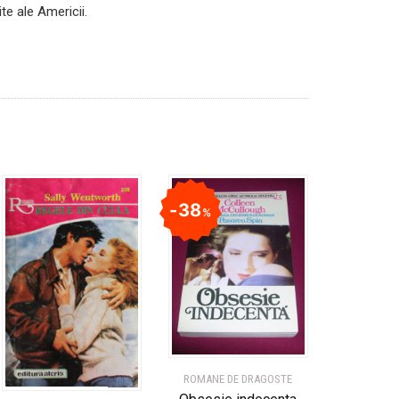
te ale Americii.
38
%
ROMANE DE DRAGOSTE