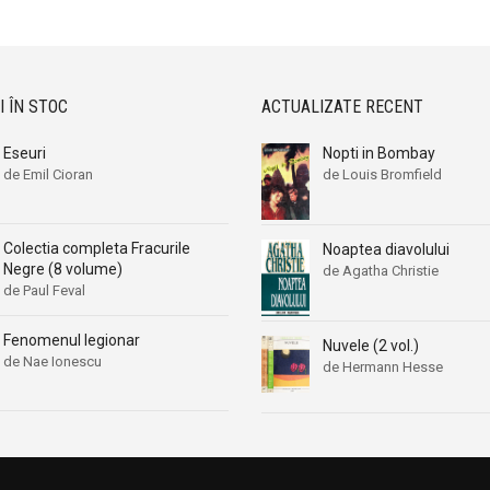
I ÎN STOC
ACTUALIZATE RECENT
Eseuri
Nopti in Bombay
de Emil Cioran
de Louis Bromfield
Colectia completa Fracurile
Noaptea diavolului
Negre (8 volume)
de Agatha Christie
de Paul Feval
Fenomenul legionar
Nuvele (2 vol.)
de Nae Ionescu
de Hermann Hesse