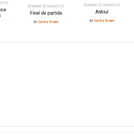
GOSTE
ROMANE DE DRAGOSTE
ROMANE DE DRAGOSTE
ice
Alibiul
Final de partida
i
de
Sandra Brown
de
Sandra Brown