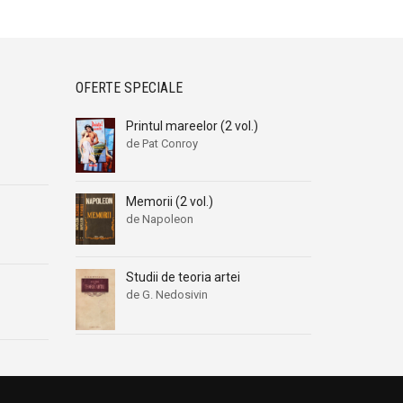
OFERTE SPECIALE
Printul mareelor (2 vol.)
de Pat Conroy
Memorii (2 vol.)
de Napoleon
Studii de teoria artei
de G. Nedosivin