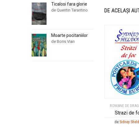
Ticalosi fara glorie
DE ACELAȘI AU
de Quentin Tarantino
Moarte pocitaniilor
de Boris Vian
ROMANE DE DRA
Strazi de f
de
Sidney Shel