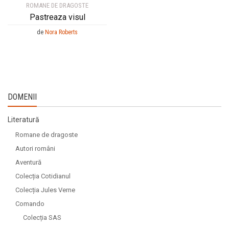
ROMANE DE DRAGOSTE
Pastreaza visul
de
Nora Roberts
DOMENII
Literatură
Romane de dragoste
Autori români
Aventură
Colecția Cotidianul
Colecția Jules Verne
Comando
Colecția SAS