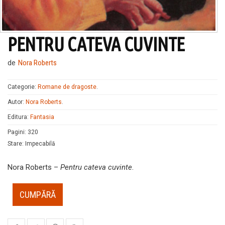
PENTRU CATEVA CUVINTE
de
Nora Roberts
Categorie:
Romane de dragoste
.
Autor:
Nora Roberts
.
Editura:
Fantasia
Pagini
:
320
Stare
:
Impecabilă
Nora Roberts –
Pentru cateva cuvinte
.
CUMPĂRĂ