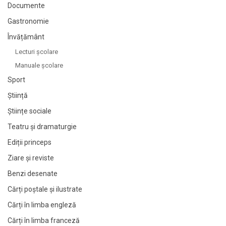
Documente
Gastronomie
Învățământ
Lecturi şcolare
Manuale şcolare
Sport
Știință
Științe sociale
Teatru și dramaturgie
Ediții princeps
Ziare şi reviste
Benzi desenate
Cărți poștale și ilustrate
Cărți în limba engleză
Cărți în limba franceză