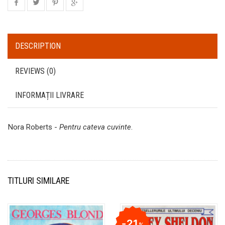
DESCRIPTION
REVIEWS (0)
INFORMAȚII LIVRARE
Nora Roberts -
Pentru cateva cuvinte
.
TITLURI SIMILARE
21
%