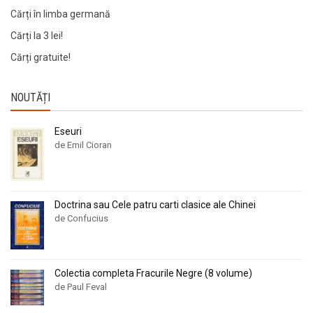
Cărți în limba germană
Cărți la 3 lei!
Cărți gratuite!
NOUTĂȚI
Eseuri
de Emil Cioran
Doctrina sau Cele patru carti clasice ale Chinei
de Confucius
Colectia completa Fracurile Negre (8 volume)
de Paul Feval