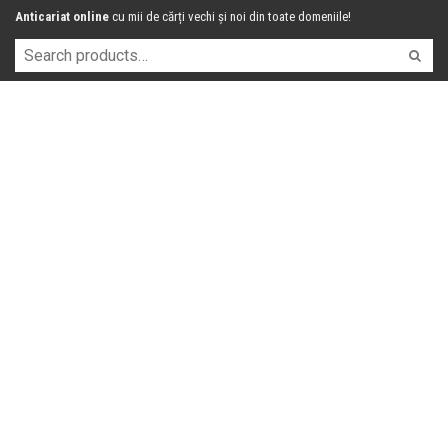
Anticariat online
cu mii de cărți vechi și noi din toate domeniile!