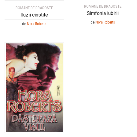
ROMANE DE DRAGOSTE
ROMANE DE DRAGOSTE
Simfonia iubirii
Iluzii cinstite
de
Nora Roberts
de
Nora Roberts