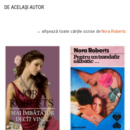
DE ACELAȘI AUTOR
→ afișează toate cărțile scrise
de
Nora Roberts