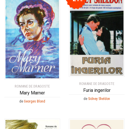
ROMANE DE DRAGOSTE
ROMANE DE DRAGOSTE
Furia ingerilor
Mary Marner
de
Sidney Sheldon
de
Georges Blond