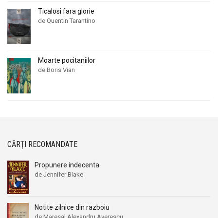
Ticalosi fara glorie
de Quentin Tarantino
Moarte pocitaniilor
de Boris Vian
CĂRȚI RECOMANDATE
Propunere indecenta
de Jennifer Blake
Notite zilnice din razboiu
de Maresal Alexandru Averescu