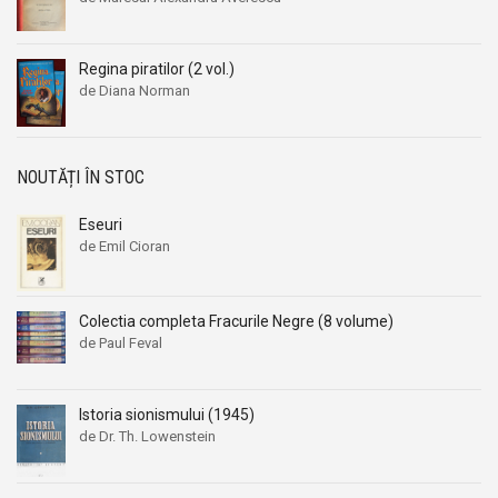
Regina piratilor (2 vol.)
de Diana Norman
NOUTĂȚI ÎN STOC
Eseuri
de Emil Cioran
Colectia completa Fracurile Negre (8 volume)
de Paul Feval
Istoria sionismului (1945)
de Dr. Th. Lowenstein