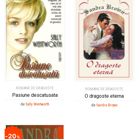
ROMANE DE DRAGOSTE
ROMANE DE DRAGOSTE
Pasiune descatusata
O dragoste eterna
de
Sally Wentworth
de
Sandra Brown
20
%