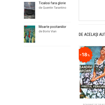
Ticalosi fara glorie
de Quentin Tarantino
Moarte pocitaniilor
de Boris Vian
DE ACELAȘI AU
18
%
ROMANE DE DRA