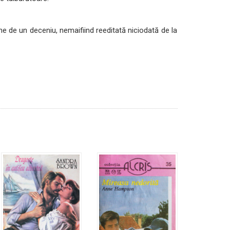
ne de un deceniu, nemaifiind reeditată niciodată de la