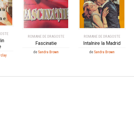
GOSTE
ROMANE DE DRAGOSTE
ROMANE DE DRAGOSTE
in
Fascinatie
Intalnire la Madrid
e
de
Sandra Brown
de
Sandra Brown
rclay