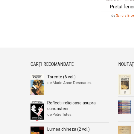
Pretul ferici
de
Sandra Bro
CĂRȚI RECOMANDATE
NOUTĂȚ
Torente (6 vol.)
de Marie Anne Desmarest
Reflectii religioase asupra
cunoasterii
de Petre Tutea
Lumea chineza (2 vol.)