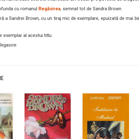
onfunda cu romanul
Regăsirea
, semnat tot de Sandra Brown.
ră a Sandrei Brown, cu un tiraj mic de exemplare, epuizată de mai bi
.
 exemplar al acestui titlu.
Regasire
.
RE