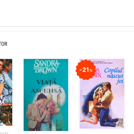
TOR
21
%
GOSTE