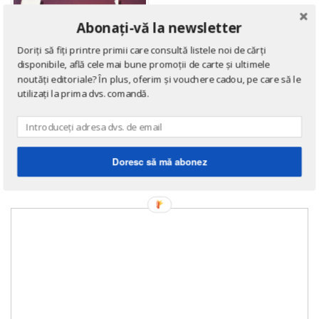
Abonați-vă la newsletter
Doriți să fiți printre primii care consultă listele noi de cărți
disponibile, află cele mai bune promoții de carte și ultimele
noutăți editoriale? În plus, oferim și vouchere cadou, pe care să le
utilizați la prima dvs. comandă.
ROMANE DE DRAGOSTE
Tornada
de
Sandra Brown
Doresc să mă abonez