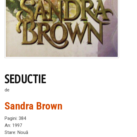
SEDUCTIE
de
Sandra Brown
Pagini
:
384
An
:
1997
Stare
:
Nouă