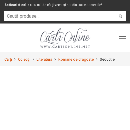
Anticariat online
cu mii de cărți vechi și noi din toate domeniile!
Cărți
Colecții
Literatură
Romane de dragoste
Seductie