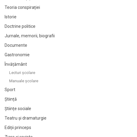
Teoria conspirației
Istorie
Doctrine politice
Jurnale, memorii, biografii
Documente
Gastronomie
Învățământ
Lecturi şcolare
Manuale şcolare
Sport
Știință
Științe sociale
Teatru și dramaturgie
Ediții princeps