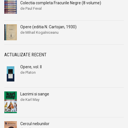
Colectia completa Fracurile Negre (8 volume)
de Paul Feval
Opere (editia N. Cartojan, 1930)
de Mihail Kogalniceanu
ACTUALIZATE RECENT
Opere, vol. II
de Platon
Lacrimi si sange
de Karl May
Cercul nebunilor