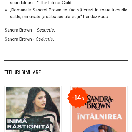
scandaloase…“ The Literar Guild
„Romanele Sandrei Brown te fac să crezi în toate lucrurile
calde, minunate şi sălbatice ale vieţii.“ RendezVous
Sandra Brown –
Seductie
.
Sandra Brown -
Seductie
.
TITLURI SIMILARE
14
%