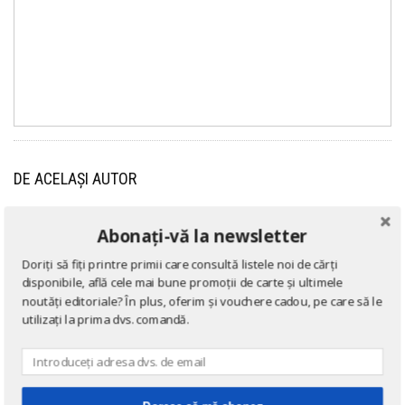
DE ACELAȘI AUTOR
Abonați-vă la newsletter
→ afișează toate cărțile scrise
de
Raymond Chandler
Doriți să fiți printre primii care consultă listele noi de cărți
disponibile, află cele mai bune promoții de carte și ultimele
noutăți editoriale? În plus, oferim și vouchere cadou, pe care să le
utilizați la prima dvs. comandă.