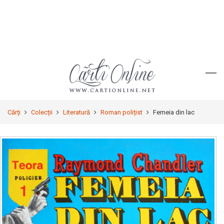
Cărți
Colecții
Literatură
Roman polițist
Femeia din lac