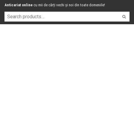
Anticariat online
cu mii de cărți vechi și noi din toate domeniile!