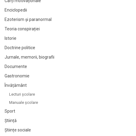
Cărți motivaționale
Enciclopedii
Ezoterism și paranormal
Teoria conspirației
Istorie
Doctrine politice
Jurnale, memorii, biografii
Documente
Gastronomie
Învățământ
Lecturi şcolare
Manuale şcolare
Sport
Știință
Științe sociale