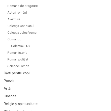
Romane de dragoste
Autori români
Aventură
Colecția Cotidianul
Colecția Jules Verne
Comando
Colecția SAS
Roman istoric
Roman polițist
Science Fiction
Cărți pentru copii
Poezie
Artă
Filosofie
Religie și spiritualitate