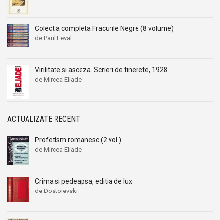
Colectia completa Fracurile Negre (8 volume)
de Paul Feval
Virilitate si asceza. Scrieri de tinerete, 1928
de Mircea Eliade
ACTUALIZATE RECENT
Profetism romanesc (2 vol.)
de Mircea Eliade
Crima si pedeapsa, editia de lux
de Dostoievski