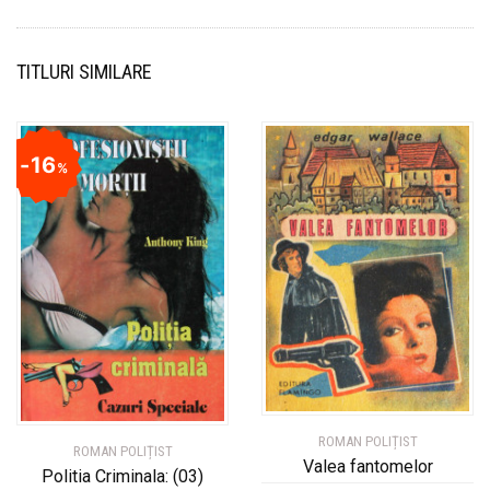
TITLURI SIMILARE
16
%
ROMAN POLIȚIST
ROMAN POLIȚIST
Valea fantomelor
Politia Criminala: (03)