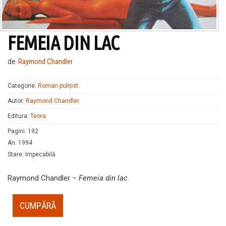
FEMEIA DIN LAC
de
Raymond Chandler
Categorie:
Roman polițist
.
Autor:
Raymond Chandler
.
Editura:
Teora
Pagini
:
192
An
:
1994
Stare
:
Impecabilă
Raymond Chandler –
Femeia din lac
.
CUMPĂRĂ