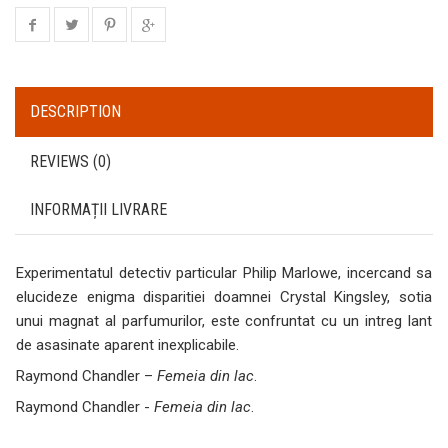
DESCRIPTION
REVIEWS (0)
INFORMAȚII LIVRARE
Experimentatul detectiv particular Philip Marlowe, incercand sa
elucideze enigma disparitiei doamnei Crystal Kingsley, sotia
unui magnat al parfumurilor, este confruntat cu un intreg lant
de asasinate aparent inexplicabile.
Raymond Chandler –
Femeia din lac
.
Raymond Chandler -
Femeia din lac
.