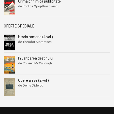
Crima prin mica publicitate
de Rodica Ojog-Brasoveanu
OFERTE SPECIALE
Istoria romana (4 vol.)
de Theodor Mommsen
In valtoarea destinului
de Colleen McCullough
Opere alese (2 vol.)
de Denis Diderot