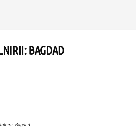
LNIRII: BAGDAD
talnirii: Bagdad
.