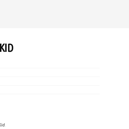
KID
Kid
.