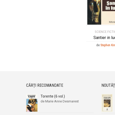
SCIENCE FICT
Santier in lu
de
Stephen Ki
CĂRȚI RECOMANDATE
NOUTĂȚ
Torente (6 vol.)
de Marie Anne Desmarest