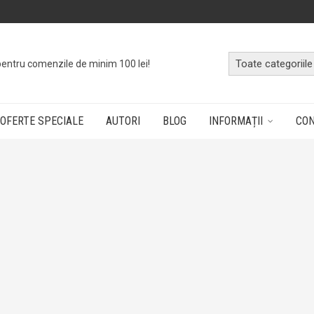
o
cutie cu cărți
dând doar un click!
OFERTE SPECIALE
AUTORI
BLOG
INFORMAȚII
CO