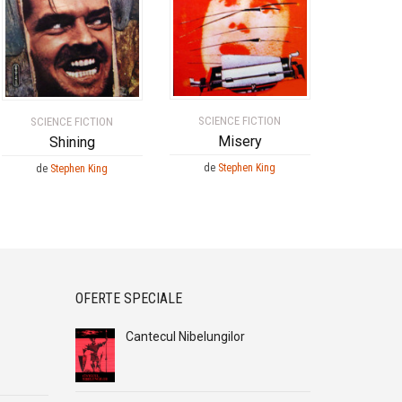
SCIENCE FICTION
SCIENCE FICTION
Misery
Shining
de
Stephen King
de
Stephen King
OFERTE SPECIALE
Cantecul Nibelungilor