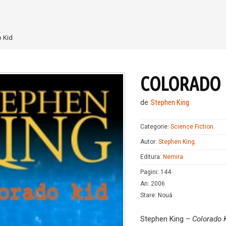
 Kid
COLORADO 
de
Stephen King
Categorie:
Science Fiction
.
Autor:
Stephen King
.
Editura:
Nemira
Pagini
:
144
An
:
2006
Stare
:
Nouă
Stephen King –
Colorado 