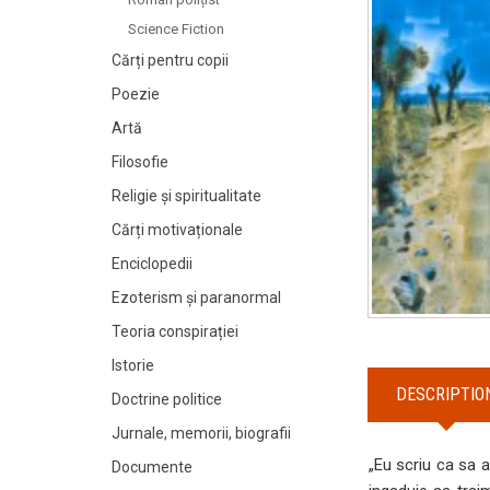
Science Fiction
Cărți pentru copii
Poezie
Artă
Filosofie
Religie și spiritualitate
Cărți motivaționale
Enciclopedii
Ezoterism și paranormal
Teoria conspirației
Istorie
DESCRIPTIO
Doctrine politice
Jurnale, memorii, biografii
„Eu scriu ca sa a
Documente