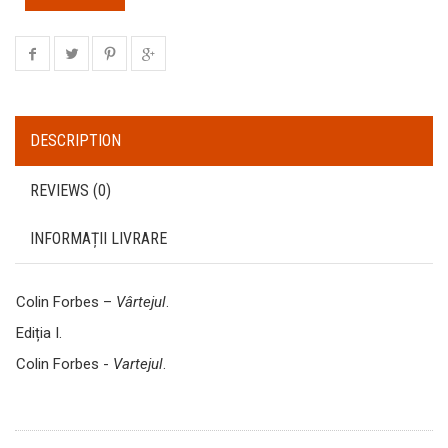
DESCRIPTION
REVIEWS (0)
INFORMAȚII LIVRARE
Colin Forbes –
Vârtejul
.
Ediția I.
Colin Forbes -
Vartejul
.