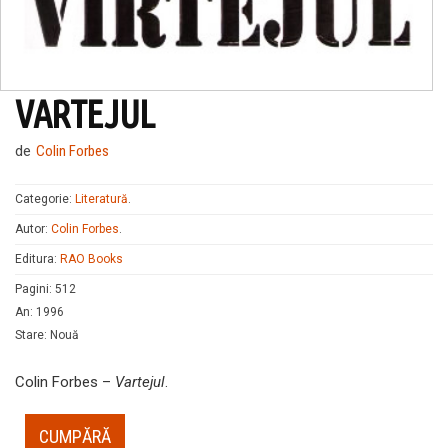
VARTEJUL
de
Colin Forbes
Categorie:
Literatură
.
Autor:
Colin Forbes
.
Editura:
RAO Books
Pagini
:
512
An
:
1996
Stare
:
Nouă
Colin Forbes –
Vartejul
.
CUMPĂRĂ