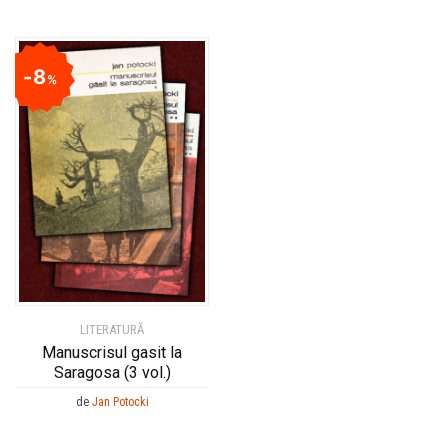
8
%
LITERATURĂ
Manuscrisul gasit la
Saragosa (3 vol.)
de
Jan Potocki