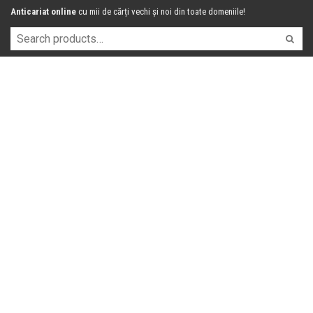
Anticariat online
cu mii de cărți vechi și noi din toate domeniile!