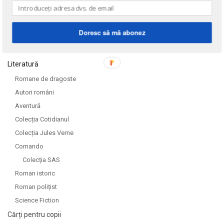
Doresc să mă abonez
DOMENII
Literatură
Romane de dragoste
Autori români
Aventură
Colecția Cotidianul
Colecția Jules Verne
Comando
Colecția SAS
Roman istoric
Roman polițist
Science Fiction
Cărți pentru copii