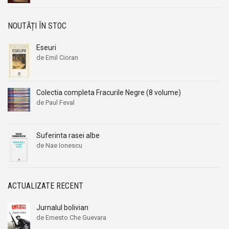
NOUTĂȚI ÎN STOC
Eseuri
de Emil Cioran
Colectia completa Fracurile Negre (8 volume)
de Paul Feval
Suferinta rasei albe
de Nae Ionescu
ACTUALIZATE RECENT
Jurnalul bolivian
de Ernesto Che Guevara