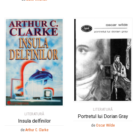
LITERATURĂ
LITERATURĂ
Portretul lui Dorian Gray
Insula delfinilor
de
Oscar Wilde
de
Arthur C. Clarke