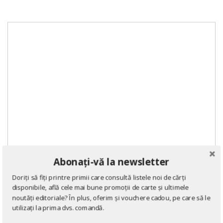
Abonați-vă la newsletter
Doriți să fiți printre primii care consultă listele noi de cărți
disponibile, află cele mai bune promoții de carte și ultimele
noutăți editoriale? În plus, oferim și vouchere cadou, pe care să le
utilizați la prima dvs. comandă.