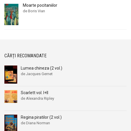
Moarte pocitaniilor
de Boris Vian
CĂRȚI RECOMANDATE
Lumea chineza (2 vol.)
de Jacques Gernet
Scarlett vol. I+II
de Alexandra Ripley
Regina piratilor (2 vol.)
de Diana Norman