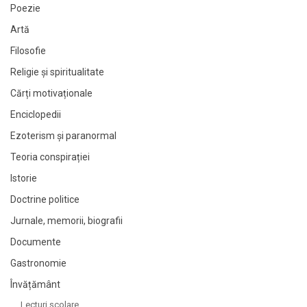
Poezie
Artă
Filosofie
Religie și spiritualitate
Cărți motivaționale
Enciclopedii
Ezoterism și paranormal
Teoria conspirației
Istorie
Doctrine politice
Jurnale, memorii, biografii
Documente
Gastronomie
Învățământ
Lecturi şcolare