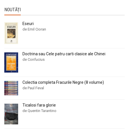
NOUTĂȚI
Eseuri
de Emil Cioran
Doctrina sau Cele patru carti clasice ale Chinei
de Confucius
Colectia completa Fracurile Negre (8 volume)
de Paul Feval
Ticalosi fara glorie
de Quentin Tarantino