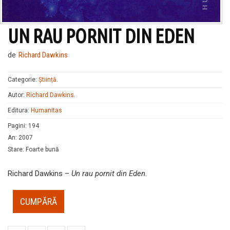
UN RAU PORNIT DIN EDEN
de
Richard Dawkins
Categorie:
Știință
.
Autor:
Richard Dawkins
.
Editura:
Humanitas
Pagini
:
194
An
:
2007
Stare
:
Foarte bună
Richard Dawkins –
Un rau pornit din Eden
.
CUMPĂRĂ