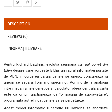
DESCRIPTION
REVIEWS (0)
INFORMAȚII LIVRARE
Pentru Richard Dawkins, evolutia seamana cu
râul pornit din
Eden
despre care vorbeste Biblia, un râu al informatiei purtate
de ADN, in curgerea caruia genele se unesc, concureaza si
uneori se separa, formand specii noi. Pornind de la analogia
intre mecanismele genetice si calculator, ideea centrala a cartii
este ca omul functioneaza ca “o masina de supravietuire”,
programata astfel incat genele sa se perpetueze.
Acest model informatic ii permite lui Dawkins sa abordeze