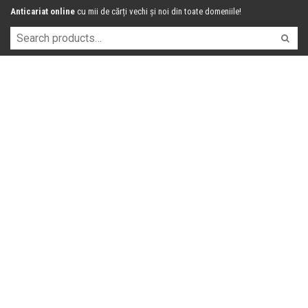
Anticariat online
cu mii de cărți vechi și noi din toate domeniile!