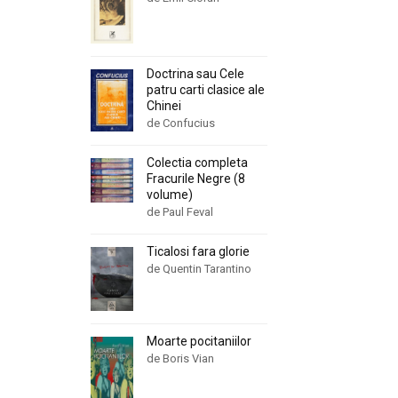
Doctrina sau Cele
patru carti clasice ale
Chinei
de Confucius
Colectia completa
Fracurile Negre (8
volume)
de Paul Feval
Ticalosi fara glorie
de Quentin Tarantino
Moarte pocitaniilor
de Boris Vian