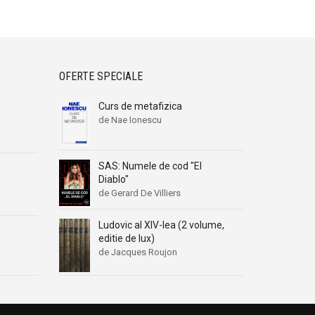
OFERTE SPECIALE
Curs de metafizica
de Nae Ionescu
SAS: Numele de cod "El
Diablo"
de Gerard De Villiers
Ludovic al XIV-lea (2 volume,
editie de lux)
de Jacques Roujon