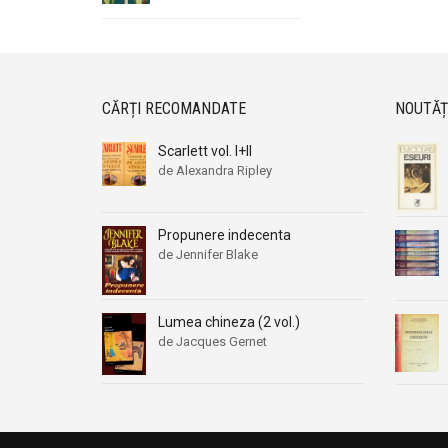
CĂRȚI RECOMANDATE
NOUTĂȚ
Scarlett vol. I+II
de Alexandra Ripley
Propunere indecenta
de Jennifer Blake
Lumea chineza (2 vol.)
de Jacques Gernet