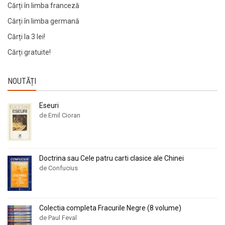
Cărți în limba franceză
Cărți în limba germană
Cărți la 3 lei!
Cărți gratuite!
NOUTĂȚI
Eseuri
de Emil Cioran
Doctrina sau Cele patru carti clasice ale Chinei
de Confucius
Colectia completa Fracurile Negre (8 volume)
de Paul Feval