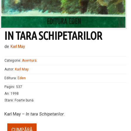
IN TARA SCHIPETARILOR
de
Karl May
Categorie:
Aventură
.
Autor:
Karl May
.
Editura:
Eden
Pagini
:
537
An
:
1998
Stare
:
Foarte bună
Karl May –
In tara Schipetarilor
.
CUMPĂRĂ