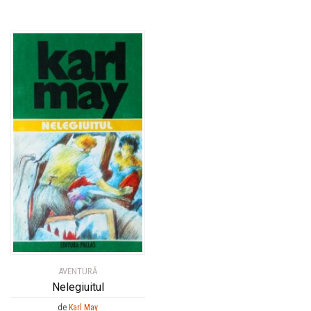
AVENTURĂ
Nelegiuitul
de
Karl May