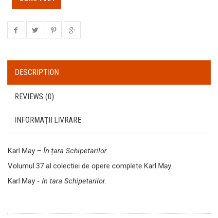
DESCRIPTION
REVIEWS (0)
INFORMAȚII LIVRARE
Karl May –
În țara Schipetarilor
.
Volumul 37 al colectiei de opere complete Karl May.
Karl May -
In tara Schipetarilor
.