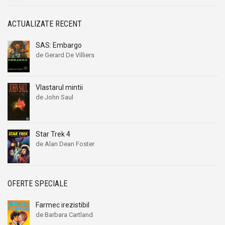
ACTUALIZATE RECENT
SAS: Embargo
de Gerard De Villiers
Vlastarul mintii
de John Saul
Star Trek 4
de Alan Dean Foster
OFERTE SPECIALE
Farmec irezistibil
de Barbara Cartland