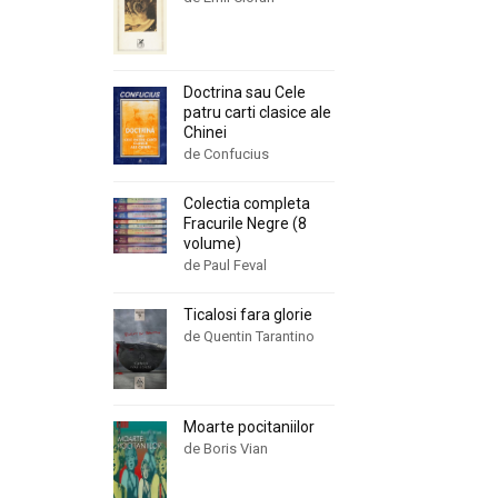
Doctrina sau Cele
patru carti clasice ale
Chinei
de Confucius
Colectia completa
Fracurile Negre (8
volume)
de Paul Feval
Ticalosi fara glorie
de Quentin Tarantino
Moarte pocitaniilor
de Boris Vian