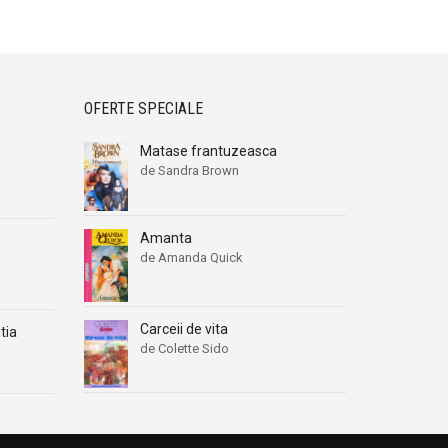
OFERTE SPECIALE
Matase frantuzeasca
de Sandra Brown
Amanta
de Amanda Quick
Carceii de vita
tia
de Colette Sido