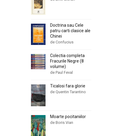
Doctrina sau Cele
patru carti clasice ale
Chinei
de Confucius
Colectia completa
Fracurile Negre (8
volume)
de Paul Feval
Ticalosi fara glorie
de Quentin Tarantino
Moarte pocitaniilor
de Boris Vian