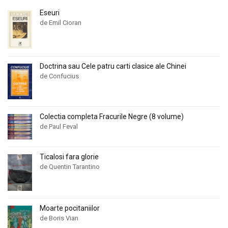
Eseuri
de Emil Cioran
Doctrina sau Cele patru carti clasice ale Chinei
de Confucius
Colectia completa Fracurile Negre (8 volume)
de Paul Feval
Ticalosi fara glorie
de Quentin Tarantino
Moarte pocitaniilor
de Boris Vian