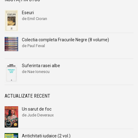
Eseuri
de Emil Cioran
Colectia completa Fracurile Negre (8 volume)
de Paul Feval
Suferinta rasei albe
de Nae Ionescu
ACTUALIZATE RECENT
Un sarut de foc
de Jude Deveraux
Antichitati iudaice (2 vol.)