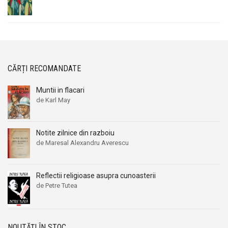
CĂRȚI RECOMANDATE
Muntii in flacari
de Karl May
Notite zilnice din razboiu
de Maresal Alexandru Averescu
Reflectii religioase asupra cunoasterii
de Petre Tutea
NOUTĂȚI ÎN STOC