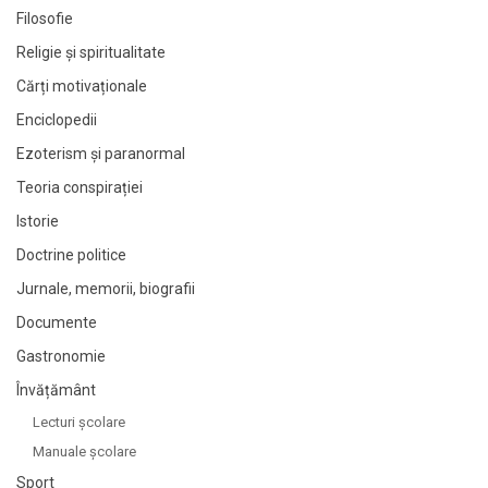
Filosofie
Religie și spiritualitate
Cărți motivaționale
Enciclopedii
Ezoterism și paranormal
Teoria conspirației
Istorie
Doctrine politice
Jurnale, memorii, biografii
Documente
Gastronomie
Învățământ
Lecturi şcolare
Manuale şcolare
Sport