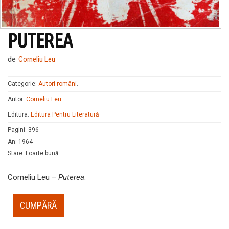
PUTEREA
de
Corneliu Leu
Categorie:
Autori români
.
Autor:
Corneliu Leu
.
Editura:
Editura Pentru Literatură
Pagini
:
396
An
:
1964
Stare
:
Foarte bună
Corneliu Leu –
Puterea
.
CUMPĂRĂ