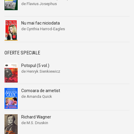
de Flavius Josephus
Nu mai fac niciodata
de Cynthia Harrod-Eagles
OFERTE SPECIALE
Potopul (5 vol.)
de Henryk Sienkiewicz
Comoara de ametist
de Amanda Quick
Richard Wagner
de M.S. Druskin