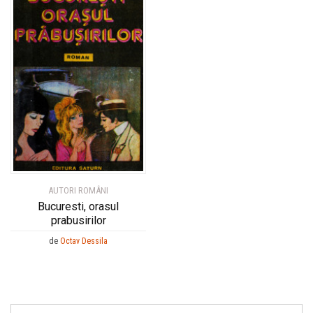
AUTORI ROMÂNI
Bucuresti, orasul
prabusirilor
de
Octav Dessila