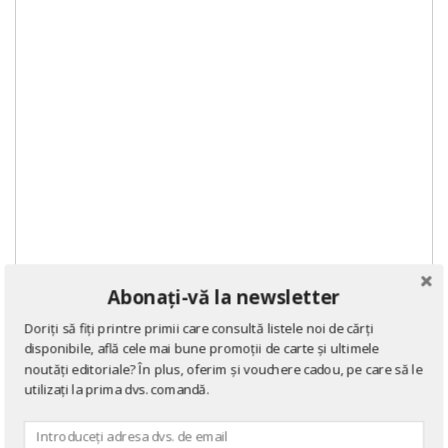
Abonați-vă la newsletter
Doriți să fiți printre primii care consultă listele noi de cărți
disponibile, află cele mai bune promoții de carte și ultimele
noutăți editoriale? În plus, oferim și vouchere cadou, pe care să le
utilizați la prima dvs. comandă.