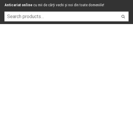
Anticariat online
cu mii de cărți vechi și noi din toate domeniile!