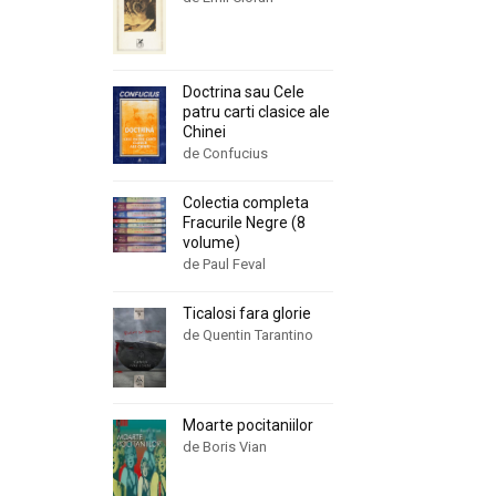
Doctrina sau Cele
patru carti clasice ale
Chinei
de Confucius
Colectia completa
Fracurile Negre (8
volume)
de Paul Feval
Ticalosi fara glorie
de Quentin Tarantino
Moarte pocitaniilor
de Boris Vian