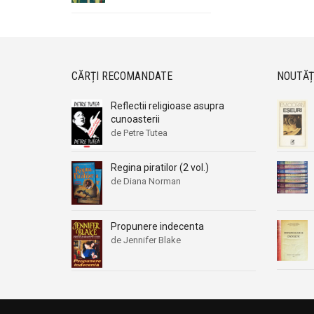
CĂRȚI RECOMANDATE
NOUTĂȚ
Reflectii religioase asupra
cunoasterii
de Petre Tutea
Regina piratilor (2 vol.)
de Diana Norman
Propunere indecenta
de Jennifer Blake