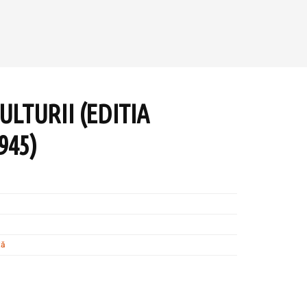
ULTURII (EDITIA
945)
tă