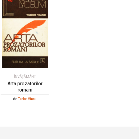
ÎNVĂȚĂMÂNT
Arta prozatorilor
romani
de
Tudor Vianu