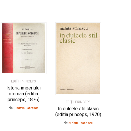
EDIȚII PRINCEPS
Istoria imperiului
otoman (editia
princeps, 1876)
EDIȚII PRINCEPS
In dulcele stil clasic
de
Dimitrie Cantemir
(editia princeps, 1970)
de
Nichita Stanescu