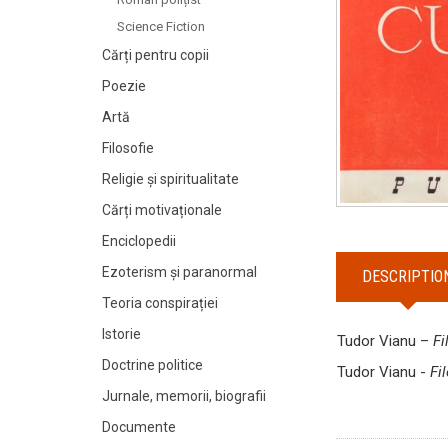
Science Fiction
Cărți pentru copii
Poezie
Artă
Filosofie
Religie și spiritualitate
Cărți motivaționale
Enciclopedii
Ezoterism și paranormal
DESCRIPTIO
Teoria conspirației
Istorie
Tudor Vianu –
Fi
Doctrine politice
Tudor Vianu -
Fi
Jurnale, memorii, biografii
Documente