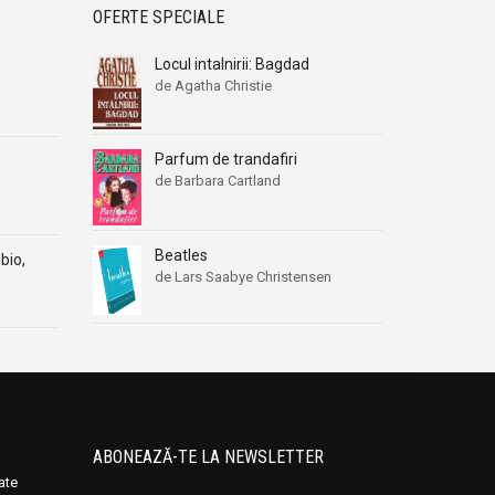
OFERTE SPECIALE
Locul intalnirii: Bagdad
de Agatha Christie
Parfum de trandafiri
de Barbara Cartland
Beatles
bio,
de Lars Saabye Christensen
ABONEAZĂ-TE LA NEWSLETTER
oate