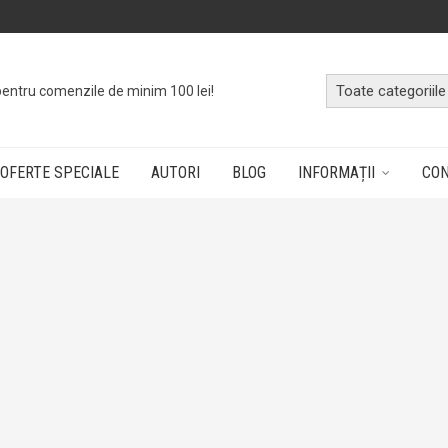
pentru comenzile de minim 100 lei!
OFERTE SPECIALE
AUTORI
BLOG
INFORMAȚII
CO