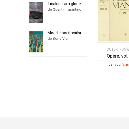
Ticalosi fara glorie
de Quentin Tarantino
Moarte pocitaniilor
de Boris Vian
AUTORI ROMÂ
Opere, vol.
de
Tudor Vian