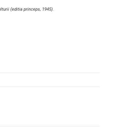
lturii (editia princeps, 1945)
.