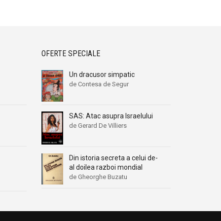
OFERTE SPECIALE
Un dracusor simpatic
de Contesa de Segur
SAS: Atac asupra Israelului
de Gerard De Villiers
Din istoria secreta a celui de-
al doilea razboi mondial
de Gheorghe Buzatu