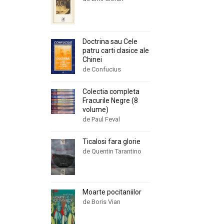
Doctrina sau Cele
patru carti clasice ale
Chinei
de Confucius
Colectia completa
Fracurile Negre (8
volume)
de Paul Feval
Ticalosi fara glorie
de Quentin Tarantino
Moarte pocitaniilor
de Boris Vian