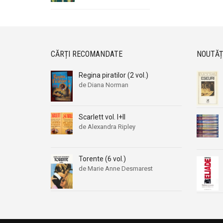
CĂRȚI RECOMANDATE
NOUTĂȚ
Regina piratilor (2 vol.)
de Diana Norman
Scarlett vol. I+II
de Alexandra Ripley
Torente (6 vol.)
de Marie Anne Desmarest