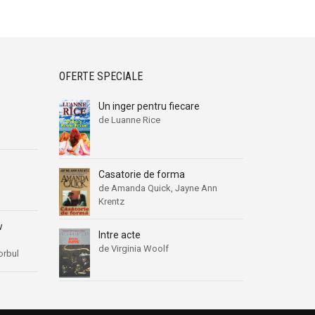
OFERTE SPECIALE
Un inger pentru fiecare
de Luanne Rice
Casatorie de forma
de Amanda Quick, Jayne Ann
Krentz
w
Intre acte
de Virginia Woolf
orbul