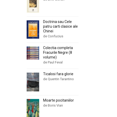
Doctrina sau Cele
patru carti clasice ale
Chinei
de Confucius
Colectia completa
Fracurile Negre (8
volume)
de Paul Feval
Ticalosi fara glorie
de Quentin Tarantino
Moarte pocitaniilor
de Boris Vian