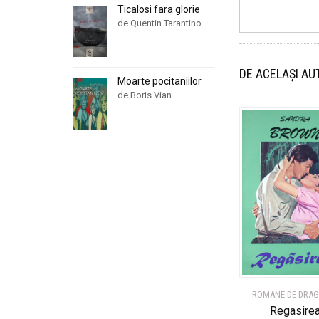
Ticalosi fara glorie
de Quentin Tarantino
DE ACELAȘI AU
Moarte pocitaniilor
de Boris Vian
ROMANE DE DRA
Regasire