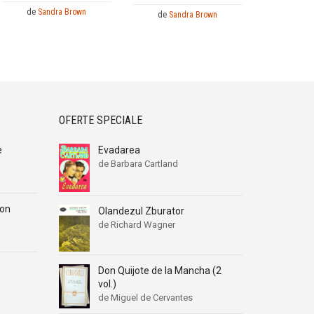
de
Sandra Brown
de
Sandra Brown
OFERTE SPECIALE
e
Evadarea
de Barbara Cartland
Ion
Olandezul Zburator
de Richard Wagner
Don Quijote de la Mancha (2
vol.)
de Miguel de Cervantes