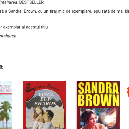
Întâlnirea
. BESTSELLER.
ră a Sandrei Brown, cu un tiraj mic de exemplare, epuizată de mai bi
.
 exemplar al acestui titlu.
Intalnirea
.
RE