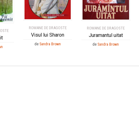
ROMANE DE DRAGOSTE
ROMANE DE DRAGOSTE
GOSTE
Visul lui Sharon
Juramantul uitat
it
de
Sandra Brown
de
Sandra Brown
wn