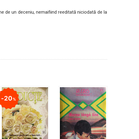
ne de un deceniu, nemaifiind reeditată niciodată de la
20
%