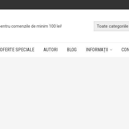
pentru comenzile de minim 100 lei!
OFERTE SPECIALE
AUTORI
BLOG
INFORMAȚII
CO