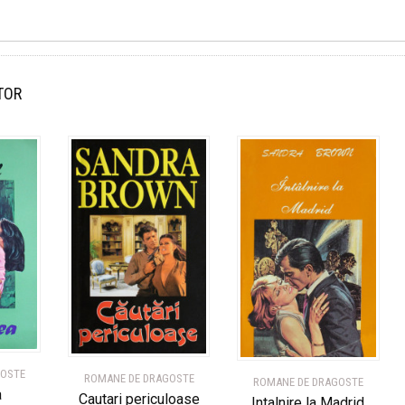
TOR
GOSTE
ROMANE DE DRAGOSTE
ROMANE DE DRAGOSTE
a
Cautari periculoase
Intalnire la Madrid