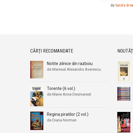
de
Sandra Bro
CĂRȚI RECOMANDATE
NOUTĂȚ
Notite zilnice din razboiu
de Maresal Alexandru Averescu
Torente (6 vol.)
de Marie Anne Desmarest
Regina piratilor (2 vol.)
de Diana Norman