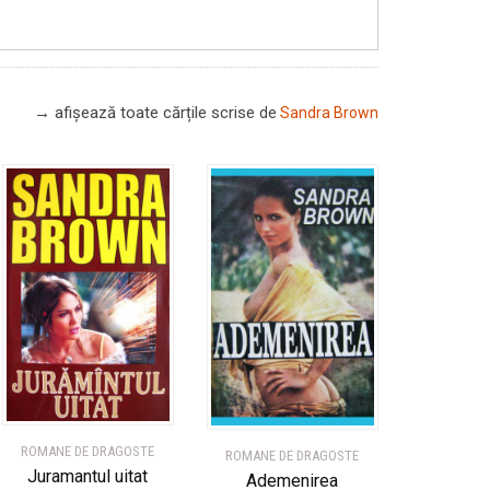
→ afișează toate cărțile scrise
de
Sandra Brown
ROMANE DE DRAGOSTE
ROMANE DE DRAGOSTE
Juramantul uitat
Ademenirea