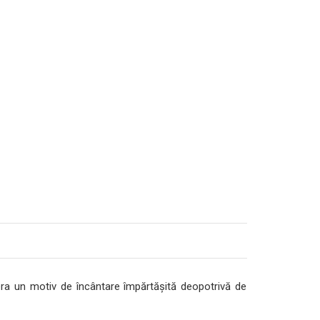
 era un motiv de încântare împărtăşită deopotrivă de