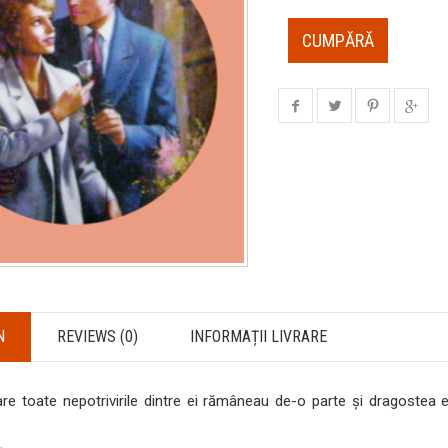
CUMPĂRĂ
N
REVIEWS (0)
INFORMAȚII LIVRARE
care toate nepotrivirile dintre ei rămâneau de-o parte şi dragostea