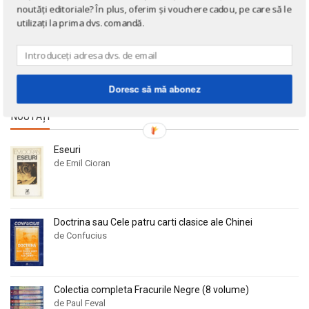
Alan Montefiore
Alan Montefiore
noutăți editoriale? În plus, oferim și vouchere cadou, pe care să le
Cărți în limba franceză
Alan Watts
Alan Watts
utilizați la prima dvs. comandă.
Cărți în limba germană
Albert Bayet
Albert Bayet
Cărți la 3 lei!
Albert Camus
Albert Camus
Cărți gratuite!
Albert Horace
Albert Horace
Doresc să mă abonez
Albert Ogien
Albert Ogien
NOUTĂȚI
Albert Speer
Albert Speer
Alberto Bevilacqua
Alberto Bevilacqua
Eseuri
Alberto Martini
Alberto Martini
de Emil Cioran
Alberto Moravia
Alberto Moravia
Album de arta
Album de arta
Alcifron
Alcifron
Doctrina sau Cele patru carti clasice ale Chinei
de Confucius
Aldous Huxley
Aldous Huxley
Alecu Russo
Alecu Russo
Aleksa Celebonovic
Aleksa Celebonovic
Colectia completa Fracurile Negre (8 volume)
Aleksander Wojciechowscki
Aleksander Wojciechowscki
de Paul Feval