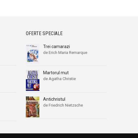
OFERTE SPECIALE
Trei camarazi
de Erich Maria Remarque
Martorul mut
de Agatha Christie
Antichristul
de Friedrich Nietzsche