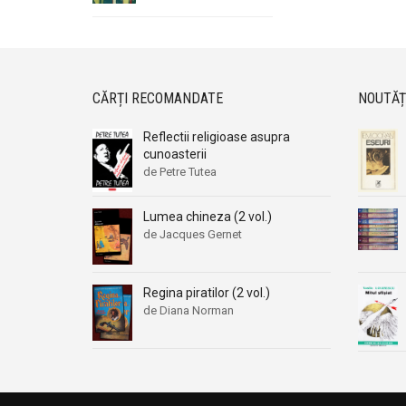
CĂRȚI RECOMANDATE
NOUTĂȚ
Reflectii religioase asupra
cunoasterii
de Petre Tutea
Lumea chineza (2 vol.)
de Jacques Gernet
Regina piratilor (2 vol.)
de Diana Norman