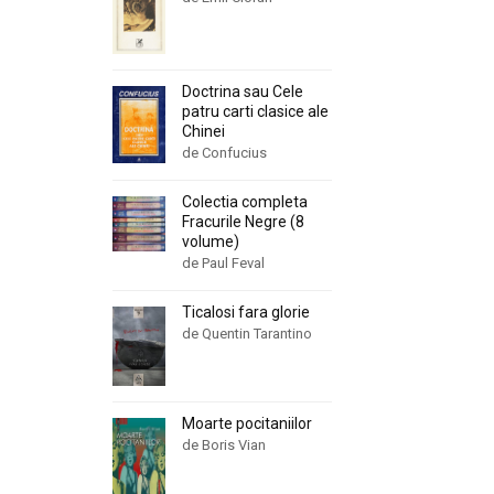
Doctrina sau Cele
patru carti clasice ale
Chinei
de Confucius
Colectia completa
Fracurile Negre (8
volume)
de Paul Feval
Ticalosi fara glorie
de Quentin Tarantino
Moarte pocitaniilor
de Boris Vian