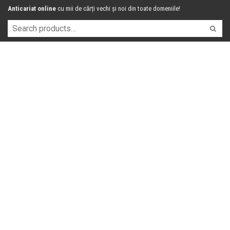
Anticariat online
cu mii de cărți vechi și noi din toate domeniile!