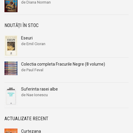
de Diana Norman
NOUTĂȚI ÎN STOC
Eseuri
de Emil Cioran
Colectia completa Fracurile Negre (8 volume)
de Paul Feval
Suferinta rasei albe
de Nae Ionescu
ACTUALIZATE RECENT
Curtezana