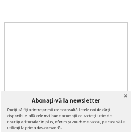
Abonați-vă la newsletter
Doriți să fiți printre primii care consultă listele noi de cărți
disponibile, află cele mai bune promoții de carte și ultimele
noutăți editoriale? În plus, oferim și vouchere cadou, pe care să le
utilizați la prima dvs. comandă.