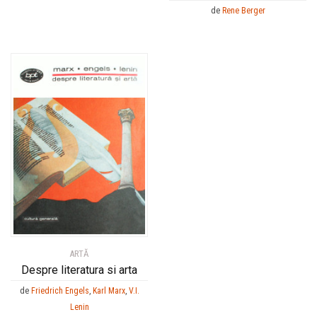
de
Rene Berger
ARTĂ
Despre literatura si arta
de
Friedrich Engels
,
Karl Marx
,
V.I.
Lenin