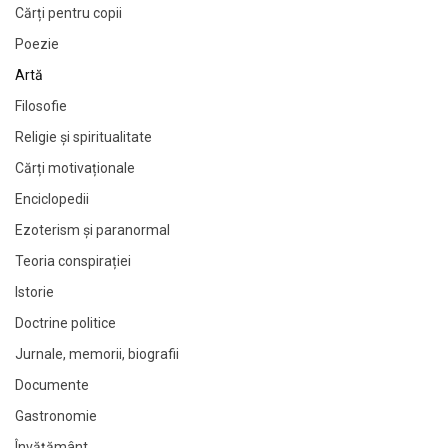
Cărți pentru copii
Poezie
Artă
Filosofie
Religie și spiritualitate
Cărți motivaționale
Enciclopedii
Ezoterism și paranormal
Teoria conspirației
Istorie
Doctrine politice
Jurnale, memorii, biografii
Documente
Gastronomie
Învățământ