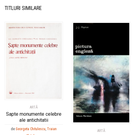
TITLURI SIMILARE
ARTĂ
Sapte monumente celebre
ale antichitatii
de
Georgeta Chitulescu
,
Traian
ARTĂ