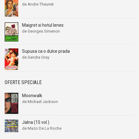
de Andre Theuriet
Maigret si hotul lenes
de Georges Simenon
Supusa ca o dulce prada
de Sandra Gray
OFERTE SPECIALE
Moonwalk
de Michael Jackson
Jalna (15 vol.)
de Mazo De La Roche