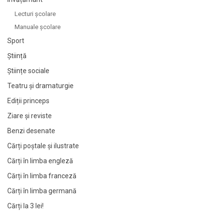
Lecturi şcolare
Manuale şcolare
Sport
Știință
Științe sociale
Teatru și dramaturgie
Ediții princeps
Ziare şi reviste
Benzi desenate
Cărți poștale și ilustrate
Cărți în limba engleză
Cărți în limba franceză
Cărți în limba germană
Cărți la 3 lei!