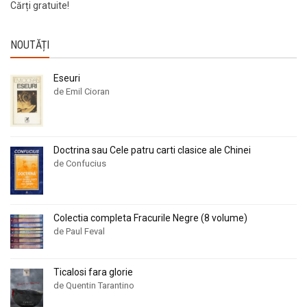
Cărți gratuite!
NOUTĂȚI
Eseuri
de Emil Cioran
Doctrina sau Cele patru carti clasice ale Chinei
de Confucius
Colectia completa Fracurile Negre (8 volume)
de Paul Feval
Ticalosi fara glorie
de Quentin Tarantino