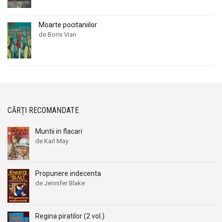
Moarte pocitaniilor
de Boris Vian
CĂRȚI RECOMANDATE
Muntii in flacari
de Karl May
Propunere indecenta
de Jennifer Blake
Regina piratilor (2 vol.)