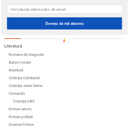
Doresc să mă abonez
DOMENII
Literatură
Romane de dragoste
Autori români
Aventură
Colecția Cotidianul
Colecția Jules Verne
Comando
Colecția SAS
Roman istoric
Roman polițist
Science Fiction