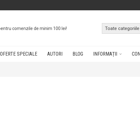
pentru comenzile de minim 100 lei!
OFERTE SPECIALE
AUTORI
BLOG
INFORMAȚII
CO