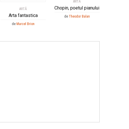
ARTĂ
Chopin, poetul pianului
ARTĂ
Arta fantastica
de
Theodor Balan
de
Marcel Brion