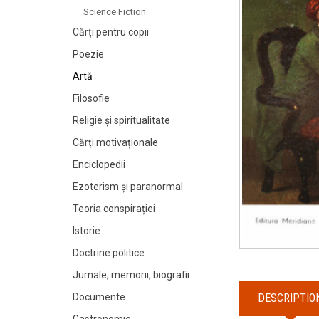
Science Fiction
Cărți pentru copii
Poezie
Artă
Filosofie
Religie și spiritualitate
Cărți motivaționale
Enciclopedii
Ezoterism și paranormal
Teoria conspirației
Istorie
Doctrine politice
Jurnale, memorii, biografii
DESCRIPTIO
Documente