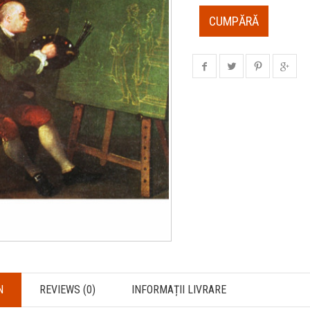
CUMPĂRĂ
N
REVIEWS (0)
INFORMAȚII LIVRARE