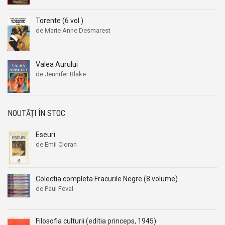
Torente (6 vol.)
de Marie Anne Desmarest
Valea Aurului
de Jennifer Blake
NOUTĂȚI ÎN STOC
Eseuri
de Emil Cioran
Colectia completa Fracurile Negre (8 volume)
de Paul Feval
Filosofia culturii (editia princeps, 1945)