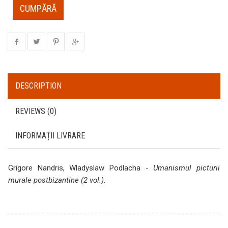
CUMPĂRĂ
DESCRIPTION
REVIEWS (0)
INFORMAȚII LIVRARE
Grigore Nandris, Wladyslaw Podlacha -
Umanismul picturii
murale postbizantine (2 vol.)
.