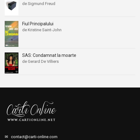
de Sigmund Freud
Fiul Principalului
de Kristine Saint-John
SAS: Condamnat la moarte
de Gerard De Villiers
✉
contact@carti-online.com