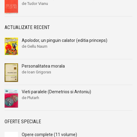
de Tudor Vianu
ACTUALIZATE RECENT
Apolodor, un pinguin calator (editia princeps)
de Gellu Naum
Personalitatea morala
de Ioan Grigoras
Vieti paralele (Demetrios si Antoniu)
de Plutarh
OFERTE SPECIALE
Opere complete (11 volume)