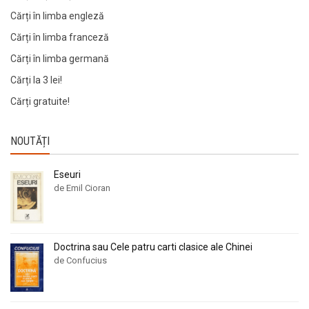
Cărți în limba engleză
Cărți în limba franceză
Cărți în limba germană
Cărți la 3 lei!
Cărți gratuite!
NOUTĂȚI
Eseuri
de Emil Cioran
Doctrina sau Cele patru carti clasice ale Chinei
de Confucius