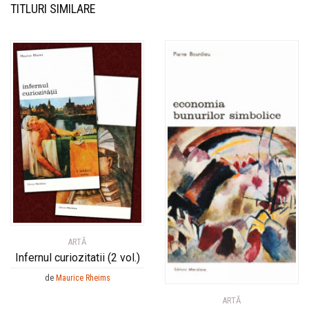
TITLURI SIMILARE
ARTĂ
Infernul curiozitatii (2 vol.)
de
Maurice Rheims
ARTĂ