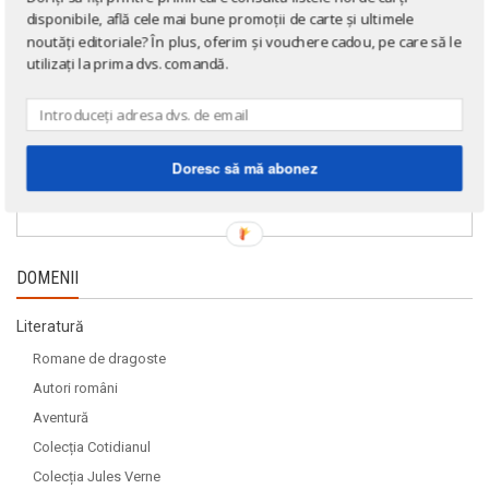
disponibile, află cele mai bune promoții de carte și ultimele
noutăți editoriale? În plus, oferim și vouchere cadou, pe care să le
utilizați la prima dvs. comandă.
Doresc să mă abonez
DOMENII
Literatură
Romane de dragoste
Autori români
Aventură
Colecția Cotidianul
Colecția Jules Verne