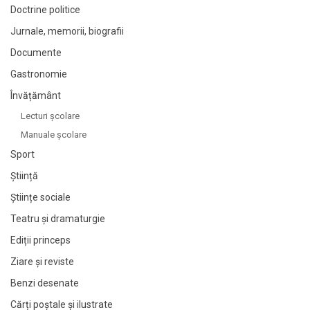
Doctrine politice
Jurnale, memorii, biografii
Documente
Gastronomie
Învățământ
Lecturi şcolare
Manuale şcolare
Sport
Știință
Științe sociale
Teatru și dramaturgie
Ediții princeps
Ziare şi reviste
Benzi desenate
Cărți poștale și ilustrate