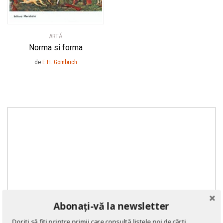
ARTĂ
Norma si forma
de
E.H. Gombrich
Abonați-vă la newsletter
Doriți să fiți printre primii care consultă listele noi de cărți