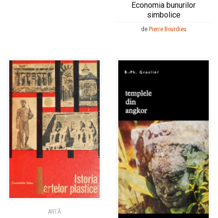
Economia bunurilor
simbolice
de
Pierre Bourdieu
ARTĂ