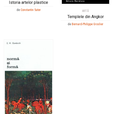
Istoria artelor plastice
de
Constantin Suter
ARTĂ
Templele din Angkor
de
Bernard-Philippe Groslier