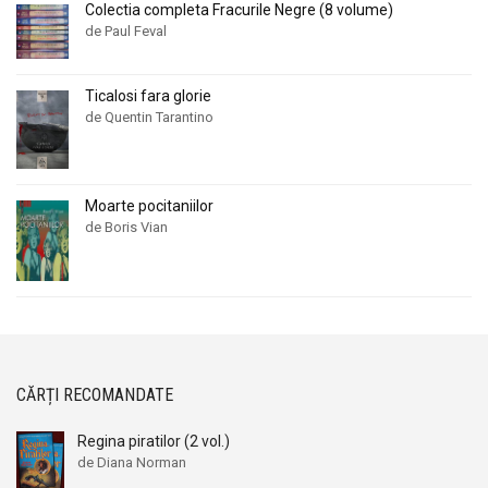
Colectia completa Fracurile Negre (8 volume)
de Paul Feval
Ticalosi fara glorie
de Quentin Tarantino
Moarte pocitaniilor
de Boris Vian
CĂRȚI RECOMANDATE
Regina piratilor (2 vol.)
de Diana Norman