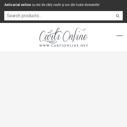
Anticariat online
cu mii de cărți vechi și noi din toate domeniile!