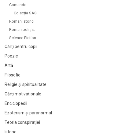
Comando
Colecția SAS
Roman istoric
Roman polițist
Science Fiction
Cărți pentru copii
Poezie
Artă
Filosofie
Religie și spiritualitate
Cărți motivaționale
Enciclopedii
Ezoterism și paranormal
Teoria conspirației
Istorie