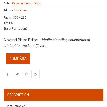
Autor:
Giovanni Pietro Bellori
.
Editura:
Meridiane
Pagini
:
300 + 290
An
:
1975
Stare
:
Foarte bună
Giovanni Pietro Bellori –
Vietile pictorilor, sculptorilor si
arhitectilor moderni (2 vol.)
.
CUMPĂRĂ
DESCRIPTION
REVIEWS (0)