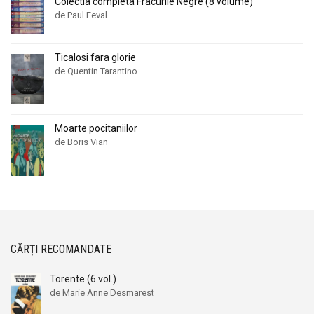
Colectia completa Fracurile Negre (8 volume)
de Paul Feval
Ticalosi fara glorie
de Quentin Tarantino
Moarte pocitaniilor
de Boris Vian
CĂRȚI RECOMANDATE
Torente (6 vol.)
de Marie Anne Desmarest