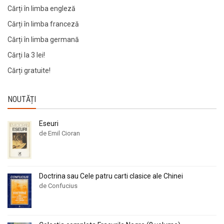
Cărți în limba engleză
Cărți în limba franceză
Cărți în limba germană
Cărți la 3 lei!
Cărți gratuite!
NOUTĂȚI
Eseuri
de Emil Cioran
Doctrina sau Cele patru carti clasice ale Chinei
de Confucius