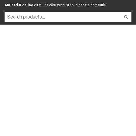
Anticariat online
cu mii de cărți vechi și noi din toate domeniile!