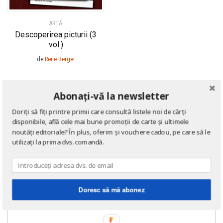
ARTĂ
Descoperirea picturii (3
vol.)
de
Rene Berger
Abonați-vă la newsletter
Doriți să fiți printre primii care consultă listele noi de cărți
disponibile, află cele mai bune promoții de carte și ultimele
noutăți editoriale? În plus, oferim și vouchere cadou, pe care să le
utilizați la prima dvs. comandă.
Doresc să mă abonez