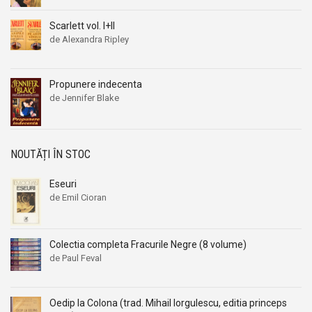
Scarlett vol. I+II
de Alexandra Ripley
Propunere indecenta
de Jennifer Blake
NOUTĂȚI ÎN STOC
Eseuri
de Emil Cioran
Colectia completa Fracurile Negre (8 volume)
de Paul Feval
Oedip la Colona (trad. Mihail Iorgulescu, editia princeps