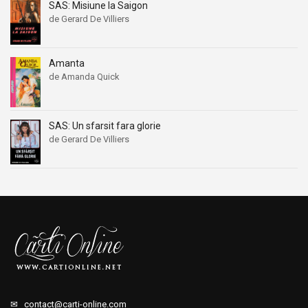
SAS: Misiune la Saigon
de Gerard De Villiers
Amanta
de Amanda Quick
SAS: Un sfarsit fara glorie
de Gerard De Villiers
✉
contact@carti-online.com