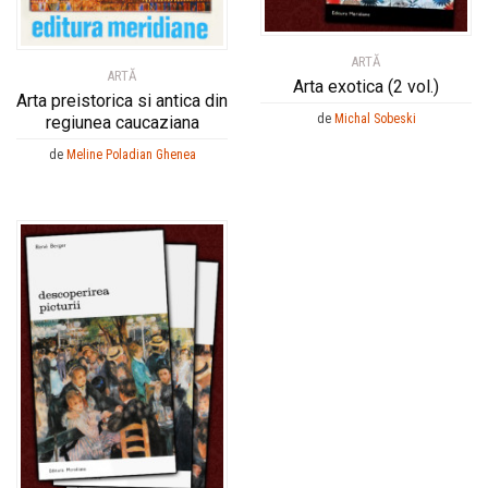
ARTĂ
ARTĂ
Arta exotica (2 vol.)
Arta preistorica si antica din
de
Michal Sobeski
regiunea caucaziana
de
Meline Poladian Ghenea