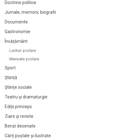
Doctrine politice
Jurnale, memorii, biografii
Documente
Gastronomie
Învățământ
Lecturi şcolare
Manuale şcolare
Sport
Știință
Științe sociale
Teatru și dramaturgie
Ediții princeps
Ziare şi reviste
Benzi desenate
Cărți poștale și ilustrate