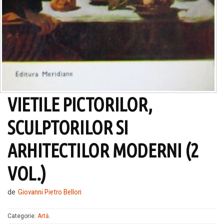
VIETILE PICTORILOR,
SCULPTORILOR SI
ARHITECTILOR MODERNI (2
VOL.)
de
Giovanni Pietro Bellori
Categorie:
Artă
.