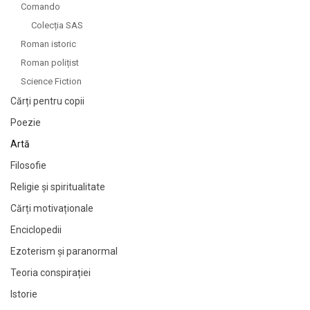
Comando
Colecția SAS
Roman istoric
Roman polițist
Science Fiction
Cărți pentru copii
Poezie
Artă
Filosofie
Religie și spiritualitate
Cărți motivaționale
Enciclopedii
Ezoterism și paranormal
Teoria conspirației
Istorie