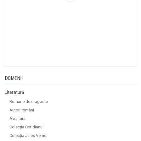
DOMENII
Literatură
Romane de dragoste
Autori români
Aventură
Colecția Cotidianul
Colecția Jules Verne