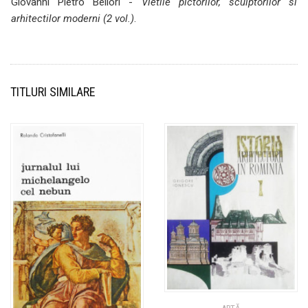
Giovanni Pietro Bellori -
Vietile pictorilor, sculptorilor si
arhitectilor moderni (2 vol.)
.
TITLURI SIMILARE