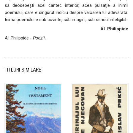
să deosebeşti acel cântec interior, acea pulsaţie a inimii
poemului, care e singurul indiciu despre valoarea lui adevărată.
Inima poemului e sub cuvinte, sub imagini, sub sensul inteligibil.
Al. Philippide
Al. Philippide -
Poezii
.
TITLURI SIMILARE