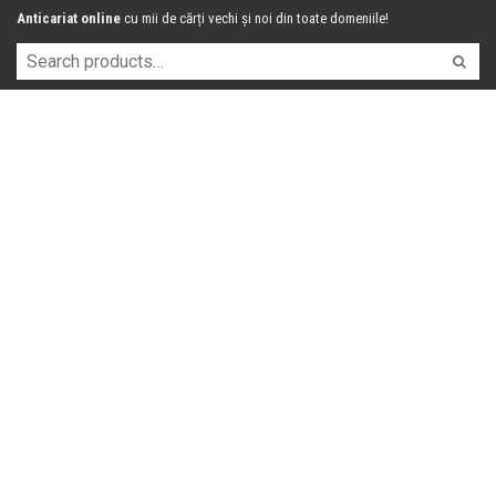
Anticariat online
cu mii de cărți vechi și noi din toate domeniile!