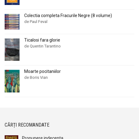
Colectia completa Fracurile Negre (8 volume)
de Paul Feval
Ticalosi fara glorie
de Quentin Tarantino
Moarte pocitaniilor
de Boris Vian
CĂRȚI RECOMANDATE
Propunere indecenta