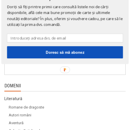
Doriți să fiți printre primii care consultă listele noi de cărți
disponibile, află cele mai bune promoții de carte și ultimele
noutăți editoriale? În plus, oferim și vouchere cadou, pe care să le
utilizați la prima dvs. comandă.
Doresc să mă abonez
DOMENII
Literatură
Romane de dragoste
Autori români
Aventură