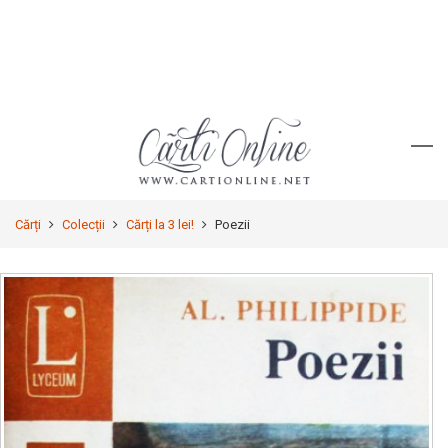
Cărți
Colecții
Cărți la 3 lei!
Poezii