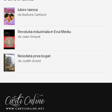
Iubire tainica
de Barbara Cartland
Revolutia industriala in Evul Mediu
de Jean Gimpel
Niciodata prea bogat
de Judith Gould