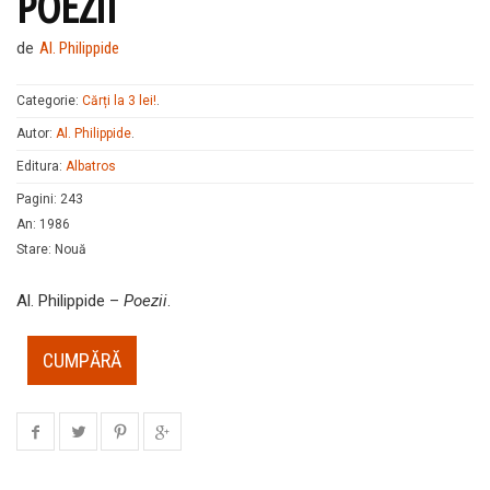
POEZII
de
Al. Philippide
Categorie:
Cărți la 3 lei!
.
Autor:
Al. Philippide
.
Editura:
Albatros
Pagini
:
243
An
:
1986
Stare
:
Nouă
Al. Philippide –
Poezii
.
CUMPĂRĂ