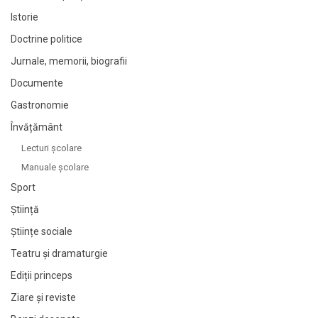
Istorie
Doctrine politice
Jurnale, memorii, biografii
Documente
Gastronomie
Învățământ
Lecturi şcolare
Manuale şcolare
Sport
Știință
Științe sociale
Teatru și dramaturgie
Ediții princeps
Ziare şi reviste