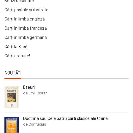
Benzi desenate
Cărți poștale și ilustrate
Cărți în limba engleză
Cărți în limba franceză
Cărți în limba germană
Cărți la 3 lei!
Cărți gratuite!
NOUTĂȚI
Eseuri
de Emil Cioran
Doctrina sau Cele patru carti clasice ale Chinei
de Confucius