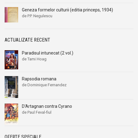
Geneza formelor culturii (editia princeps, 1934)
de P.P. Negulescu
ACTUALIZATE RECENT
Paradisul intunecat (2 vol.)
de Tami Hoag
Rapsodia romana
de Dominique Fernandez
D'Artagnan contra Cyrano
de Paul Feval-fiul
OFERTE SPECIALE