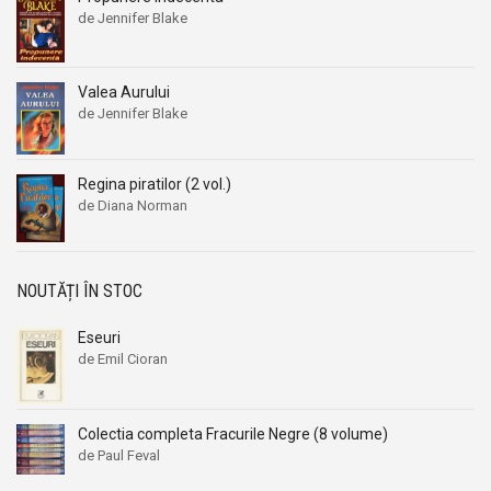
de Jennifer Blake
Valea Aurului
de Jennifer Blake
Regina piratilor (2 vol.)
de Diana Norman
NOUTĂȚI ÎN STOC
Eseuri
de Emil Cioran
Colectia completa Fracurile Negre (8 volume)
de Paul Feval