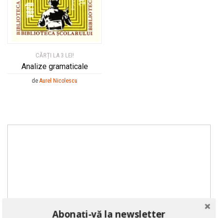
CĂRȚI LA 3 LEI!
Analize gramaticale
de
Aurel Nicolescu
Abonați-vă la newsletter