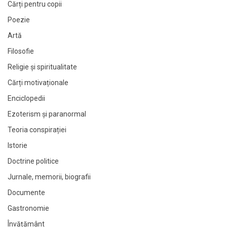
Cărți pentru copii
Poezie
Artă
Filosofie
Religie și spiritualitate
Cărți motivaționale
Enciclopedii
Ezoterism și paranormal
Teoria conspirației
Istorie
Doctrine politice
Jurnale, memorii, biografii
Documente
Gastronomie
Învățământ