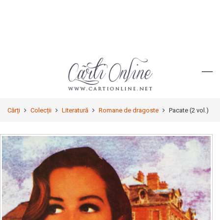
Cărți
Colecții
Literatură
Romane de dragoste
Pacate (2 vol.)