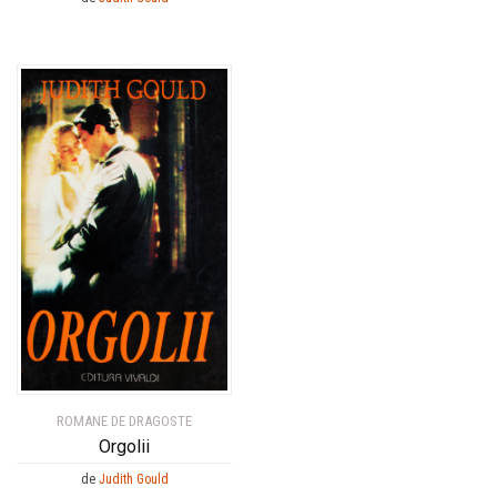
ROMANE DE DRAGOSTE
Orgolii
de
Judith Gould