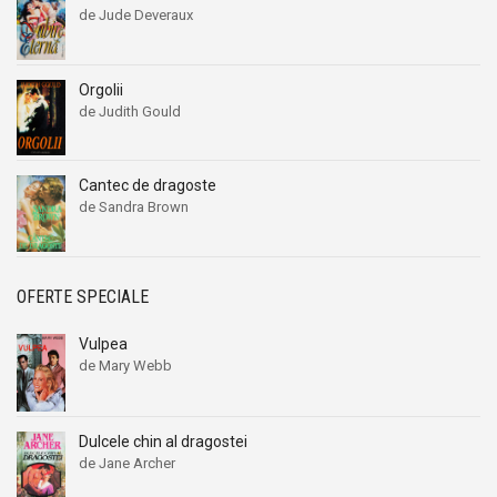
de Jude Deveraux
Orgolii
de Judith Gould
Cantec de dragoste
de Sandra Brown
OFERTE SPECIALE
Vulpea
de Mary Webb
Dulcele chin al dragostei
de Jane Archer