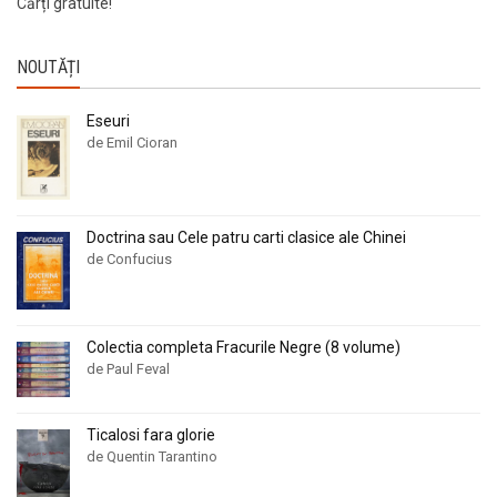
Cărți gratuite!
NOUTĂȚI
Eseuri
de Emil Cioran
Doctrina sau Cele patru carti clasice ale Chinei
de Confucius
Colectia completa Fracurile Negre (8 volume)
de Paul Feval
Ticalosi fara glorie
de Quentin Tarantino