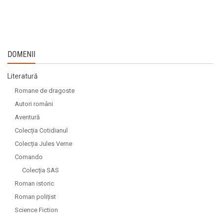
DOMENII
Literatură
Romane de dragoste
Autori români
Aventură
Colecția Cotidianul
Colecția Jules Verne
Comando
Colecția SAS
Roman istoric
Roman polițist
Science Fiction