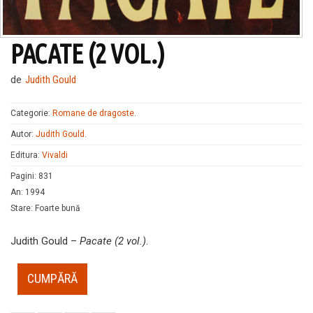
PACATE (2 VOL.)
de
Judith Gould
Categorie:
Romane de dragoste
.
Autor:
Judith Gould
.
Editura:
Vivaldi
Pagini
:
831
An
:
1994
Stare
:
Foarte bună
Judith Gould –
Pacate (2 vol.)
.
CUMPĂRĂ