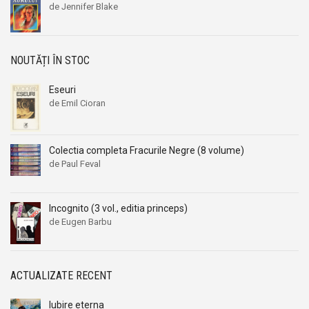
de Jennifer Blake
NOUTĂȚI ÎN STOC
Eseuri
de Emil Cioran
Colectia completa Fracurile Negre (8 volume)
de Paul Feval
Incognito (3 vol., editia princeps)
de Eugen Barbu
ACTUALIZATE RECENT
Iubire eterna