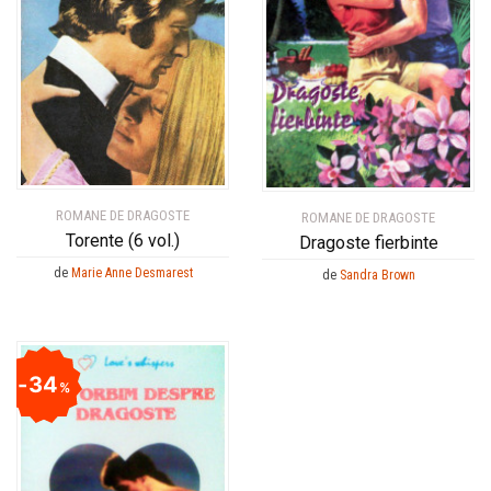
ROMANE DE DRAGOSTE
ROMANE DE DRAGOSTE
Torente (6 vol.)
Dragoste fierbinte
de
Marie Anne Desmarest
de
Sandra Brown
34
%