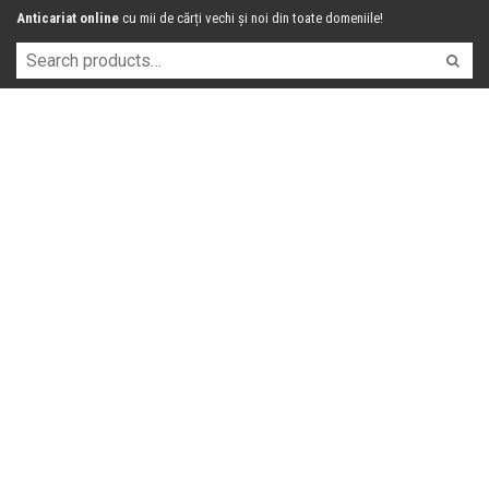
Anticariat online
cu mii de cărți vechi și noi din toate domeniile!