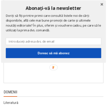
Abonați-vă la newsletter
Doriți să fiți printre primii care consultă listele noi de cărți
disponibile, află cele mai bune promoții de carte și ultimele
noutăți editoriale? În plus, oferim și vouchere cadou, pe care să le
utilizați la prima dvs. comandă.
Doresc să mă abonez
DOMENII
Literatură