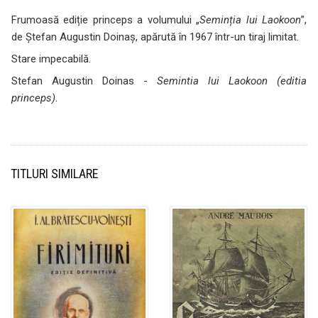
Frumoasă ediție princeps a volumului „
Seminția lui Laokoon
”,
de Ștefan Augustin Doinaș, apărută în 1967 într-un tiraj limitat.
Stare impecabilă.
Stefan Augustin Doinas -
Semintia lui Laokoon (editia
princeps)
.
TITLURI SIMILARE