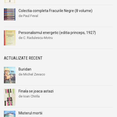
Colectia completa Fracurile Negre (8 volume)
de Paul Feval
Personalismul energetic (editia princeps, 1927)
de C. Radulescu-Motru
ACTUALIZATE RECENT
Buridan
de Michel Zevaco
Finala se joaca astazi
de Ioan Chirila
Misterul mortii