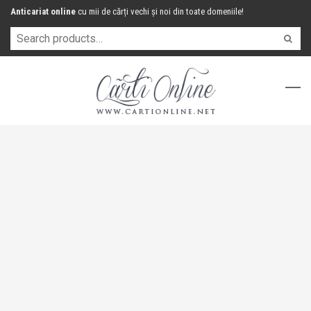
Anticariat online
cu mii de cărți vechi și noi din toate domeniile!