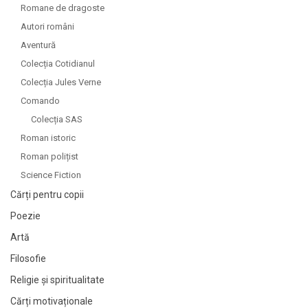
Romane de dragoste
Autori români
Aventură
Colecția Cotidianul
Colecția Jules Verne
Comando
Colecția SAS
Roman istoric
Roman polițist
Science Fiction
Cărți pentru copii
Poezie
Artă
Filosofie
Religie și spiritualitate
Cărți motivaționale