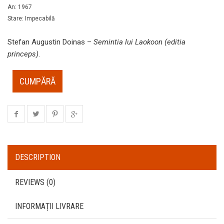
An
:
1967
Stare
:
Impecabilă
Stefan Augustin Doinas –
Semintia lui Laokoon (editia
princeps)
.
CUMPĂRĂ
DESCRIPTION
REVIEWS (0)
INFORMAȚII LIVRARE