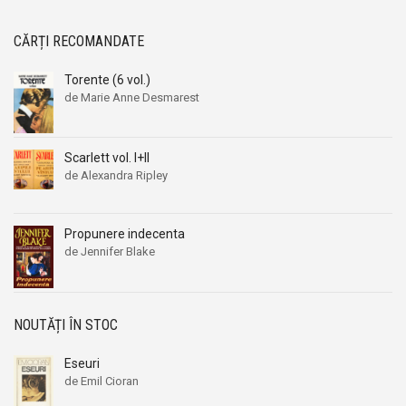
CĂRȚI RECOMANDATE
Torente (6 vol.)
de Marie Anne Desmarest
Scarlett vol. I+II
de Alexandra Ripley
Propunere indecenta
de Jennifer Blake
NOUTĂȚI ÎN STOC
Eseuri
de Emil Cioran