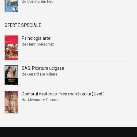
de Constantin Firu
OFERTE SPECIALE
Psihologia artei
de Henri Delacroix
SAS: Picatura ucigasa
de Gerard De Villiers
Doctorul misterios. Fiica marchizului (2 vol.)
de Alexandre Dumas