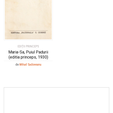
EDIȚII PRINCEPS
Maria-Sa, Puiul Padurii
(editia princeps, 1930)
de
Mihail Sadoveanu