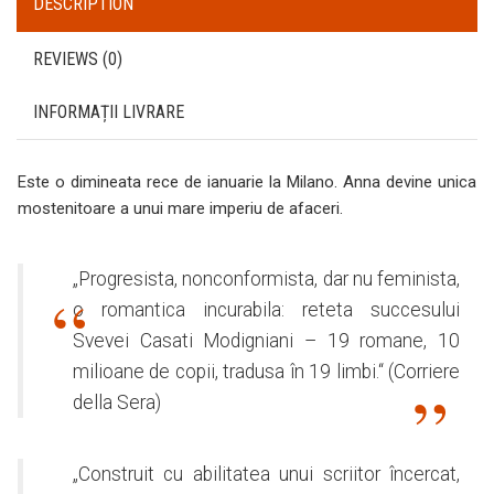
DESCRIPTION
REVIEWS (0)
INFORMAȚII LIVRARE
Este o dimineata rece de ianuarie la Milano. Anna devine unica
mostenitoare a unui mare imperiu de afaceri.
„Progresista, nonconformista, dar nu feminista,
o romantica incurabila: reteta succesului
Svevei Casati Modigniani – 19 romane, 10
milioane de copii, tradusa în 19 limbi.“ (Corriere
della Sera)
„Construit cu abilitatea unui scriitor încercat,