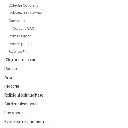
Colecția Cotidianul
Colecția Jules Verne
Comando
Colecția SAS
Roman istoric
Roman polițist
Science Fiction
Cărți pentru copii
Poezie
Artă
Filosofie
Religie și spiritualitate
Cărți motivaționale
Enciclopedii
Ezoterism și paranormal