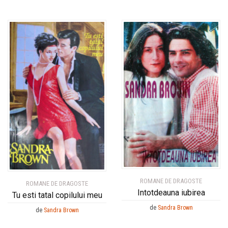
ROMANE DE DRAGOSTE
ROMANE DE DRAGOSTE
Intotdeauna iubirea
Tu esti tatal copilului meu
de
Sandra Brown
de
Sandra Brown