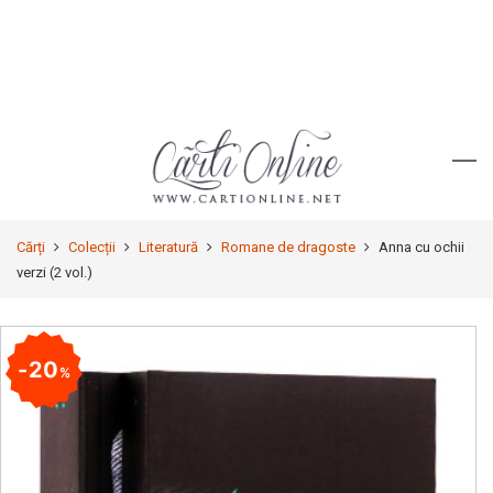
Cărți
Colecții
Literatură
Romane de dragoste
Anna cu ochii
verzi (2 vol.)
20
%