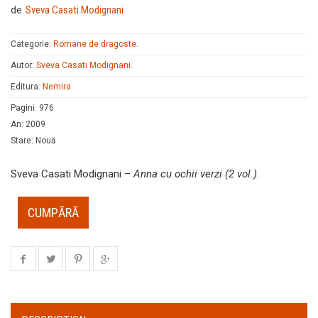
de
Sveva Casati Modignani
Categorie:
Romane de dragoste
.
Autor:
Sveva Casati Modignani
.
Editura:
Nemira
Pagini
:
976
An
:
2009
Stare
:
Nouă
Sveva Casati Modignani –
Anna cu ochii verzi (2 vol.)
.
CUMPĂRĂ