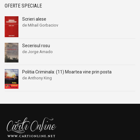
OFERTE SPECIALE
Scrieri alese
de Mihail Gorbaciov
Secerisul rosu
de Jorge Amado
Politia Criminala: (11) Moartea vine prin posta
de Anthony King