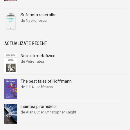
Suferinta rasei albe
de Nae Ionescu
ACTUALIZATE RECENT
Nelinisti metafizice
de Petre Tutea
The best tales of Hoffmann
de E.T.A. Hoffmann
Inaintea piramidelor
de Alan Butler, Christopher Knight