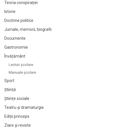
Teoria conspirației
Istorie
Doctrine politice
Jurnale, memorii, biografii
Documente
Gastronomie
Învățământ
Lecturi şcolare
Manuale şcolare
Sport
Știință
Științe sociale
Teatru și dramaturgie
Ediții princeps
Ziare şi reviste