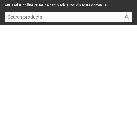
Anticariat online
cu mii de cărți vechi și noi din toate domeniile!