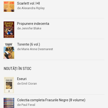
Scarlett vol. I+II
de Alexandra Ripley
Propunere indecenta
de Jennifer Blake
Torente (6 vol.)
de Marie Anne Desmarest
NOUTĂȚI ÎN STOC
Eseuri
de Emil Cioran
Colectia completa Fracurile Negre (8 volume)
de Paul Feval