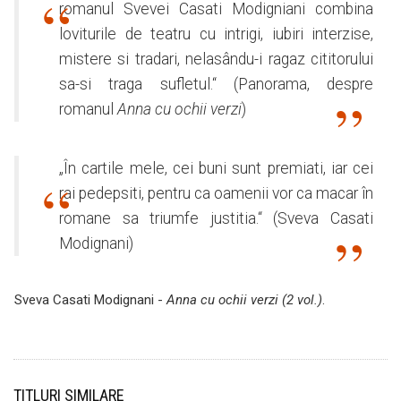
romanul Svevei Casati Modigniani combina
loviturile de teatru cu intrigi, iubiri interzise,
mistere si tradari, nelasându-i ragaz cititorului
sa-si traga sufletul.“ (Panorama, despre
romanul
Anna cu ochii verzi
)
„În cartile mele, cei buni sunt premiati, iar cei
rai pedepsiti, pentru ca oamenii vor ca macar în
romane sa triumfe justitia.“ (Sveva Casati
Modignani)
Sveva Casati Modignani -
Anna cu ochii verzi (2 vol.)
.
TITLURI SIMILARE