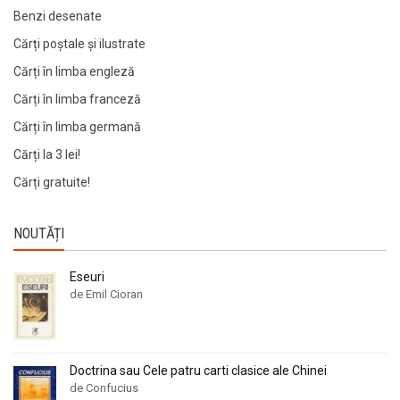
Benzi desenate
Cărți poștale și ilustrate
Cărți în limba engleză
Cărți în limba franceză
Cărți în limba germană
Cărți la 3 lei!
Cărți gratuite!
NOUTĂȚI
Eseuri
de Emil Cioran
Doctrina sau Cele patru carti clasice ale Chinei
de Confucius