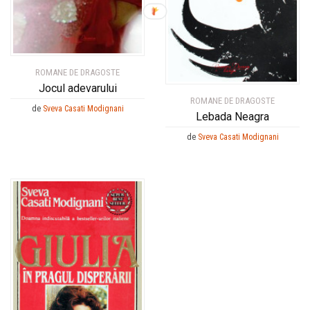
ROMANE DE DRAGOSTE
Jocul adevarului
ROMANE DE DRAGOSTE
de
Sveva Casati Modignani
Lebada Neagra
de
Sveva Casati Modignani