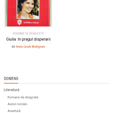
ROMANE DE DRAGOSTE
Giulia: In pragul disperarii
de
Sveva Casati Modignani
DOMENII
Literatură
Romane de dragoste
Autori români
Aventură