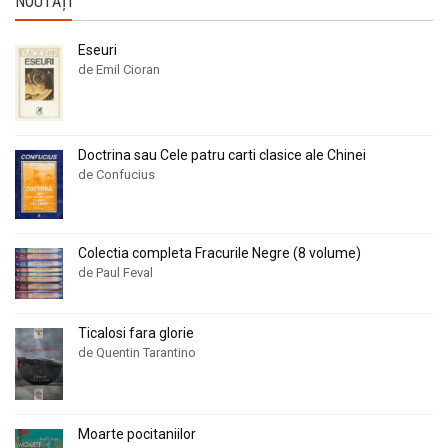
NOUTĂȚI
Eseuri
de Emil Cioran
Doctrina sau Cele patru carti clasice ale Chinei
de Confucius
Colectia completa Fracurile Negre (8 volume)
de Paul Feval
Ticalosi fara glorie
de Quentin Tarantino
Moarte pocitaniilor