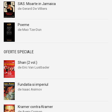
SAS: Moarte in Jamaica
de Gerard De Villiers
Poeme
de Mao Tze-Dun
OFERTE SPECIALE
Shan (2 vol.)
de Eric Van Lustbader
Fundatia si imperiul
de Isaac Asimov
Kramer contra Kramer
de Avery Corman