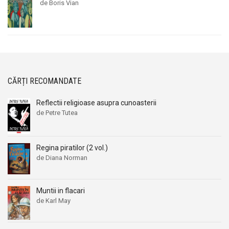
de Boris Vian
CĂRȚI RECOMANDATE
Reflectii religioase asupra cunoasterii
de Petre Tutea
Regina piratilor (2 vol.)
de Diana Norman
Muntii in flacari
de Karl May