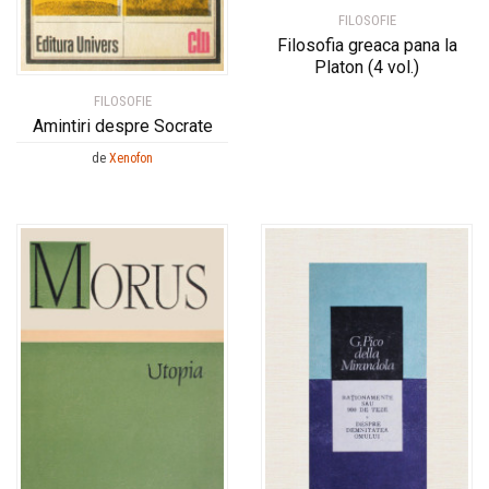
FILOSOFIE
Filosofia greaca pana la
Platon (4 vol.)
FILOSOFIE
Amintiri despre Socrate
de
Xenofon