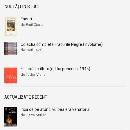
NOUTĂȚI ÎN STOC
Eseuri
de Emil Cioran
Colectia completa Fracurile Negre (8 volume)
de Paul Feval
Filosofia culturii (editia princeps, 1945)
de Tudor Vianu
ACTUALIZATE RECENT
Inca de pe atunci vulpea era vanatorul
de Herta Muller