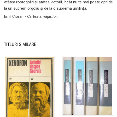
atâtea rostogoliri şi atâtea victorii, încât nu te mai poate opri de
la un suprem orgoliu şi de la o supremă umilinţă.
Emil Cioran -
Cartea amagirilor
.
TITLURI SIMILARE