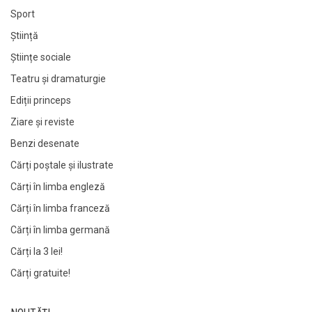
Sport
Știință
Științe sociale
Teatru și dramaturgie
Ediții princeps
Ziare şi reviste
Benzi desenate
Cărți poștale și ilustrate
Cărți în limba engleză
Cărți în limba franceză
Cărți în limba germană
Cărți la 3 lei!
Cărți gratuite!