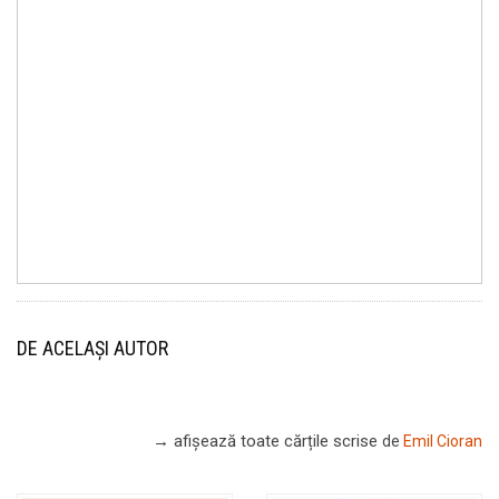
DE ACELAȘI AUTOR
→ afișează toate cărțile scrise
de
Emil Cioran