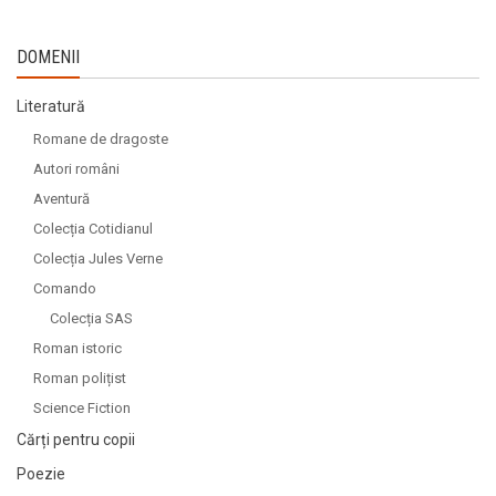
DOMENII
Literatură
Romane de dragoste
Autori români
Aventură
Colecția Cotidianul
Colecția Jules Verne
Comando
Colecția SAS
Roman istoric
Roman polițist
Science Fiction
Cărți pentru copii
Poezie