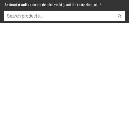
Anticariat online
cu mii de cărți vechi și noi din toate domeniile!