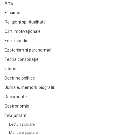
Artă
Filosofie
Religie și spiritualitate
Cărți motivaționale
Enciclopedii
Ezoterism și paranormal
Teoria conspirației
Istorie
Doctrine politice
Jurnale, memorii, biografii
Documente
Gastronomie
Învățământ
Lecturi şcolare
Manuale şcolare