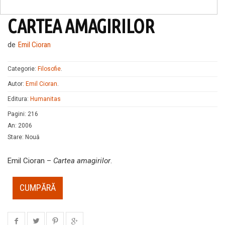
CARTEA AMAGIRILOR
de
Emil Cioran
Categorie:
Filosofie
.
Autor:
Emil Cioran
.
Editura:
Humanitas
Pagini
:
216
An
:
2006
Stare
:
Nouă
Emil Cioran –
Cartea amagirilor
.
CUMPĂRĂ