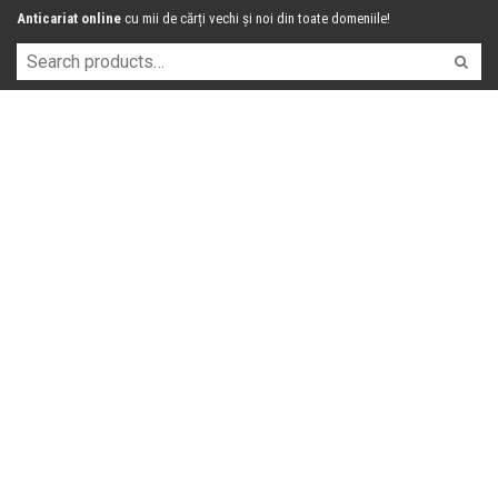
Anticariat online
cu mii de cărți vechi și noi din toate domeniile!