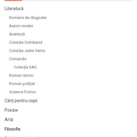
Literatură
Romane de dragoste
Autori români
Aventură
Colecția Cotidianul
Colecția Jules Verne
Comando
Colecția SAS
Roman istoric
Roman polițist
Science Fiction
Cărți pentru copii
Poezie
Artă
Filosofie