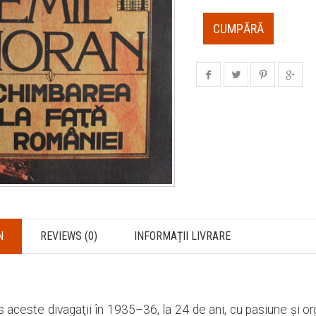
CUMPĂRĂ
N
REVIEWS (0)
INFORMAȚII LIVRARE
 aceste divagaţii în 1935–36, la 24 de ani, cu pasiune şi or