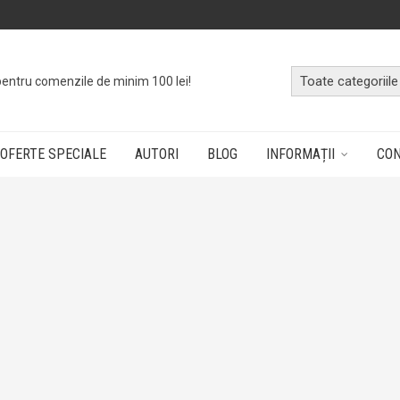
pentru comenzile de minim 100 lei!
OFERTE SPECIALE
AUTORI
BLOG
INFORMAȚII
CO