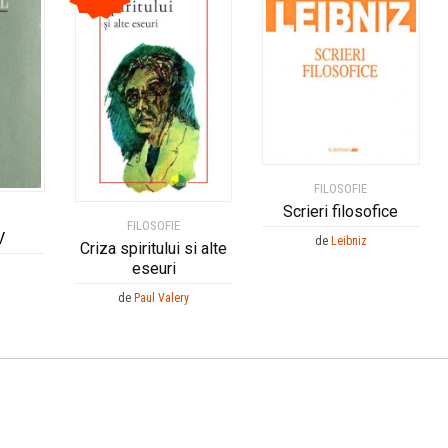
FILOSOFIE
Scrieri filosofice
FILOSOFIE
V
de
Leibniz
Criza spiritului si alte
eseuri
de
Paul Valery