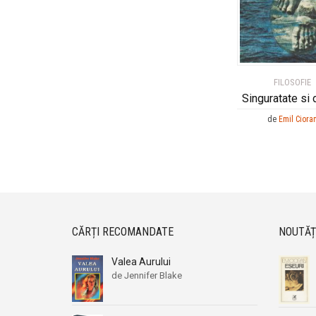
FILOSOFIE
Singuratate si 
de
Emil Ciora
CĂRȚI RECOMANDATE
NOUTĂȚ
Valea Aurului
de Jennifer Blake