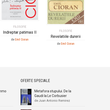
FILOSOFIE
FILOSOFIE
Indreptar patimas II
Revelatiile durerii
de
Emil Cioran
de
Emil Cioran
OFERTE SPECIALE
 Ummo
Metafora stupului. De la
Gaudi la Le Corbusier
de Juan Antonio Remirez