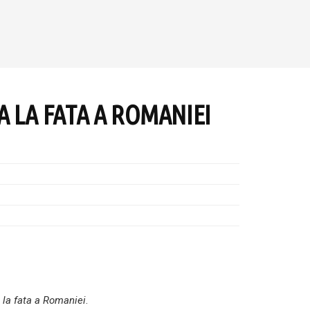
 LA FATA A ROMANIEI
la fata a Romaniei
.