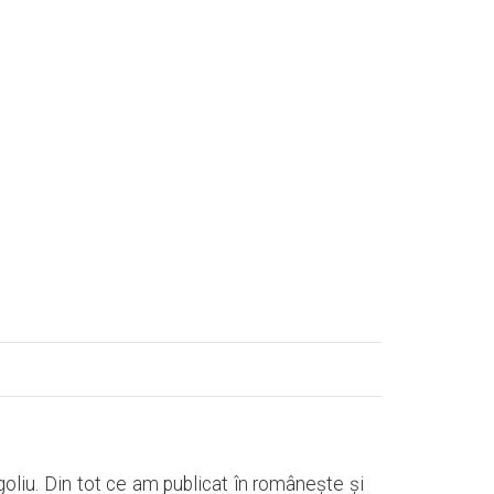
goliu. Din tot ce am publicat în româneşte şi